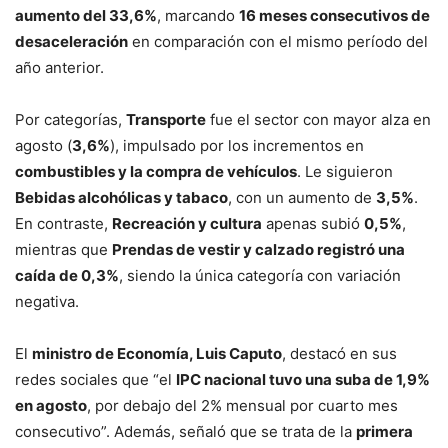
aumento del 33,6%
, marcando
16 meses consecutivos de
desaceleración
en comparación con el mismo período del
año anterior.
Por categorías,
Transporte
fue el sector con mayor alza en
agosto (
3,6%
), impulsado por los incrementos en
combustibles y la compra de vehículos
. Le siguieron
Bebidas alcohólicas y tabaco
, con un aumento de
3,5%
.
En contraste,
Recreación y cultura
apenas subió
0,5%
,
mientras que
Prendas de vestir y calzado registró una
caída de 0,3%
, siendo la única categoría con variación
negativa.
El
ministro de Economía, Luis Caputo
, destacó en sus
redes sociales que “el
IPC nacional tuvo una suba de 1,9%
en agosto
, por debajo del 2% mensual por cuarto mes
consecutivo”. Además, señaló que se trata de la
primera