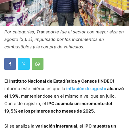
Por categorías, Transporte fue el sector con mayor alza en
agosto (3,6%), impulsado por los incrementos en
combustibles y la compra de vehículos.
El
Instituto Nacional de Estadística y Censos (INDEC)
informó este miércoles que la
inflación de agosto
alcanzó
el 1,9%
, manteniéndose en el mismo nivel que en julio.
Con este registro, el
IPC acumula un incremento del
19,5% en los primeros ocho meses de 2025
.
Si se analiza la
variación interanual
, el
IPC muestra un