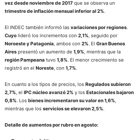
vez desde noviembre de 2017
que se observa un
trimestre de inflación mensual inferior al 2%
.
El INDEC también informó las
variaciones por regiones
.
Cuyo
lideró los incrementos con
2,1%
, seguido por
Noroeste y Patagonia
, ambos con
2%
. El
Gran Buenos
Aires
presentó un aumento de
1,9%
, mientras que la
región Pampeana
tuvo
1,8%
. El menor crecimiento se
registró en el
Noreste
, con
1,7%
.
En cuanto a los tipos de precios, los
Regulados subieron
2,7%
, el
IPC núcleo avanzó 2%
y los
Estacionales bajaron
0,8%
. Los
bienes incrementaron su valor en 1,6%
,
mientras que los
servicios se elevaron 2,5%
.
Detalle de aumentos por rubro en agosto: