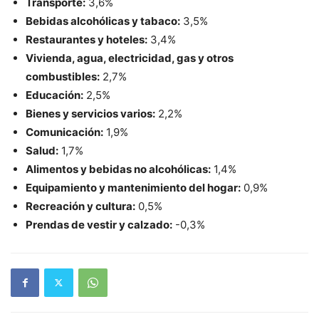
Transporte:
3,6%
Bebidas alcohólicas y tabaco:
3,5%
Restaurantes y hoteles:
3,4%
Vivienda, agua, electricidad, gas y otros
combustibles:
2,7%
Educación:
2,5%
Bienes y servicios varios:
2,2%
Comunicación:
1,9%
Salud:
1,7%
Alimentos y bebidas no alcohólicas:
1,4%
Equipamiento y mantenimiento del hogar:
0,9%
Recreación y cultura:
0,5%
Prendas de vestir y calzado:
-0,3%