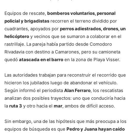
Equipos de rescate,
bomberos voluntarios, personal
policial y brigadistas
recorren el terreno dividido por
cuadrantes, apoyados por
perros adiestrados, drones, un
helicóptero
y vecinos que se sumaron a colaborar en el
rastrillaje. La pareja había partido desde Comodoro
Rivadavia con destino a Camarones, pero su camioneta
quedó
atascada en el barro
en la zona de Playa Visser.
Las autoridades trabajan para reconstruir el recorrido que
hicieron los jubilados luego de abandonar el vehículo.
Según informó el periodista
Alan Ferraro
, los rescatistas
analizan dos posibles trayectos: uno que conduciría hacia
la
ruta 3
y otro hacia el
mar
, ambos de difícil acceso.
Sin embargo, una de las hipótesis que más preocupa a los
equipos de búsqueda es que
Pedro y Juana hayan caído