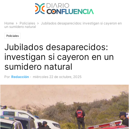
Home
Policiales
Jubilados desaparecidos: investigan si cayeron en
un sumidero natural
Policiales
Jubilados desaparecidos:
investigan si cayeron en un
sumidero natural
Por
Redacción
-
miércoles 22 de octubre, 2025