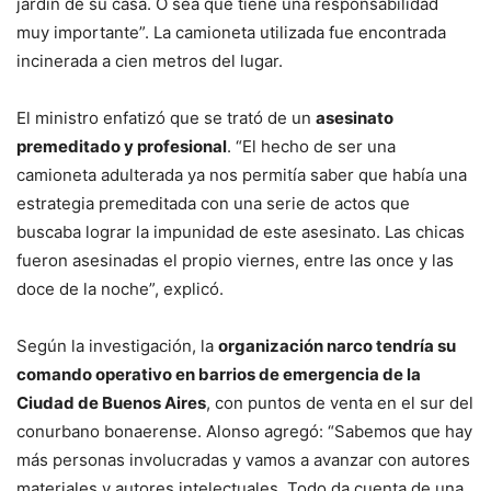
jardín de su casa. O sea que tiene una responsabilidad
muy importante”. La camioneta utilizada fue encontrada
incinerada a cien metros del lugar.
El ministro enfatizó que se trató de un
asesinato
premeditado y profesional
. “El hecho de ser una
camioneta adulterada ya nos permitía saber que había una
estrategia premeditada con una serie de actos que
buscaba lograr la impunidad de este asesinato. Las chicas
fueron asesinadas el propio viernes, entre las once y las
doce de la noche”, explicó.
Según la investigación, la
organización narco tendría su
comando operativo en barrios de emergencia de la
Ciudad de Buenos Aires
, con puntos de venta en el sur del
conurbano bonaerense. Alonso agregó: “Sabemos que hay
más personas involucradas y vamos a avanzar con autores
materiales y autores intelectuales. Todo da cuenta de una