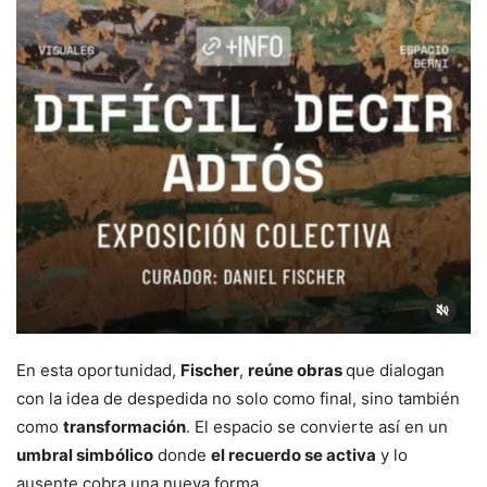
En esta oportunidad,
Fischer
,
reúne obras
que dialogan
con la idea de despedida no solo como final, sino también
como
transformación
. El espacio se convierte así en un
umbral simbólico
donde
el recuerdo se activa
y lo
ausente cobra una nueva forma.