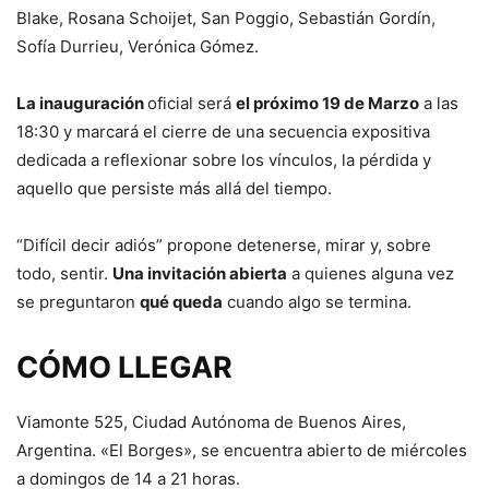
Blake, Rosana Schoijet, San Poggio, Sebastián Gordín,
Sofía Durrieu, Verónica Gómez.
La inauguración
oficial será
el próximo 19 de Marzo
a las
18:30 y marcará el cierre de una secuencia expositiva
dedicada a reflexionar sobre los vínculos, la pérdida y
aquello que persiste más allá del tiempo.
“Difícil decir adiós” propone detenerse, mirar y, sobre
todo, sentir.
Una invitación abierta
a quienes alguna vez
se preguntaron
qué queda
cuando algo se termina.
CÓMO LLEGAR
Viamonte 525, Ciudad Autónoma de Buenos Aires,
Argentina. «El Borges», se encuentra abierto de miércoles
a domingos de 14 a 21 horas.