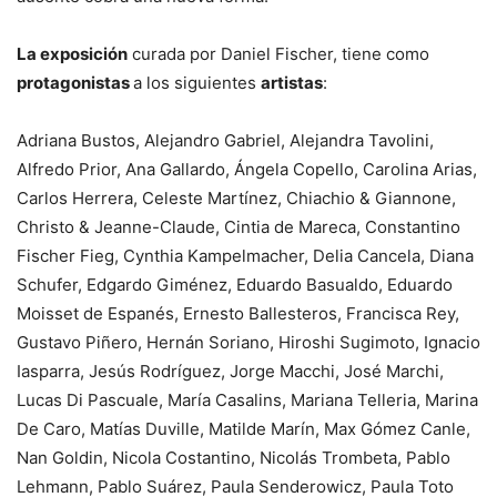
La exposición
curada por Daniel Fischer, tiene como
protagonistas
a los siguientes
artistas
:
Adriana Bustos, Alejandro Gabriel, Alejandra Tavolini,
Alfredo Prior, Ana Gallardo, Ángela Copello, Carolina Arias,
Carlos Herrera, Celeste Martínez, Chiachio & Giannone,
Christo & Jeanne-Claude, Cintia de Mareca, Constantino
Fischer Fieg, Cynthia Kampelmacher, Delia Cancela, Diana
Schufer, Edgardo Giménez, Eduardo Basualdo, Eduardo
Moisset de Espanés, Ernesto Ballesteros, Francisca Rey,
Gustavo Piñero, Hernán Soriano, Hiroshi Sugimoto, Ignacio
Iasparra, Jesús Rodríguez, Jorge Macchi, José Marchi,
Lucas Di Pascuale, María Casalins, Mariana Telleria, Marina
De Caro, Matías Duville, Matilde Marín, Max Gómez Canle,
Nan Goldin, Nicola Costantino, Nicolás Trombeta, Pablo
Lehmann, Pablo Suárez, Paula Senderowicz, Paula Toto