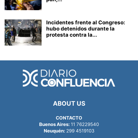
Incidentes frente al Congreso:
hubo detenidos durante la
protesta contra la...
ABOUT US
CONTACTO
Buenos Aires:
11 76229540
Neuquén:
299 4519103