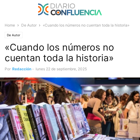
Home
De Autor
«Cuando los números no cuentan toda la historia»
De Autor
«Cuando los números no
cuentan toda la historia»
Por
Redacción
-
lunes 22 de septiembre, 2025