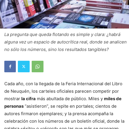
La pregunta que queda flotando es simple y clara: ¿habrá
alguna vez un espacio de autocrítica real, donde se analicen
no sólo los números, sino los resultados tangibles?
Cada año, con la llegada de la Feria Internacional del Libro
de Neuquén, los carteles oficiales parecen competir por
mostrar
la cifra
más abultada de público. Miles y
miles de
personas
“asistieron”, se repite en portales; cientos de
autores firmaron ejemplares; y la prensa acompaña la
celebración con los números de un boletín oficial, donde la
palabra «
éxito
» o «
récord
» son las que más se propagan.