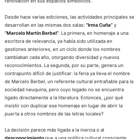
renovación en sus espacios simbólicos.
Desde hace varias ediciones, las actividades principales se
desarrollan en las mismas dos salas:
“Irma Cuña”
y
“Marcelo Martín Berbel”
. La primera, en homenaje a una
escritora de relevancia, ya había sido utilizada en
gestiones anteriores, en un ciclo donde los nombres
cambiaban cada año, otorgando diversidad y nuevos
reconocimientos. La segunda, por su parte, genera un
contrapunto difícil de justificar: la feria ya lleva el nombre
de Marcelo Berbel, un referente cultural entrañable para la
sociedad neuquina, pero cuyo legado no se encuentra
ligado directamente a la literatura. Entonces, ¿por qué
insistir con duplicar ese homenaje en lugar de abrir la
puerta a otros nombres de las letras locales?
La decisión parece más ligada a la inercia o al
desconocimiento
que a una política cultural consciente.