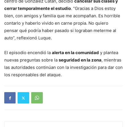
centro de González Catán, decidió
cancelar sus clases y
cerrar temporalmente el estudio
. “Gracias a Dios estoy
bien, con amigos y familia que me acompañan. Es horrible
contarlo y haberlo vivido en carne propia. No quiero
pensar qué podría haber pasado si lograban meterme al
auto”, reflexionó Luque.
El episodio encendió la
alerta en la comunidad
y plantea
nuevas preguntas sobre la
seguridad en la zona
, mientras
las autoridades continúan con la investigación para dar con
los responsables del ataque.