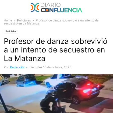
Home
Policiales
Profesor de danza sobrevivió a un intento de
secuestro en La Matanza
Policiales
Profesor de danza sobrevivió
a un intento de secuestro en
La Matanza
Por
Redacción
-
miércoles 15 de octubre, 2025