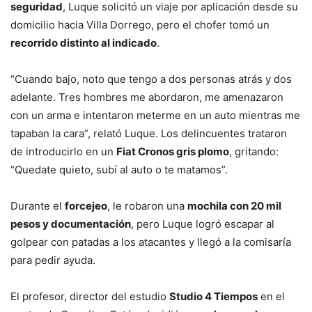
seguridad
, Luque solicitó un viaje por aplicación desde su
domicilio hacia Villa Dorrego, pero el chofer tomó un
recorrido distinto al indicado
.
“Cuando bajo, noto que tengo a dos personas atrás y dos
adelante. Tres hombres me abordaron, me amenazaron
con un arma e intentaron meterme en un auto mientras me
tapaban la cara”, relató Luque. Los delincuentes trataron
de introducirlo en un
Fiat Cronos gris plomo
, gritando:
“Quedate quieto, subí al auto o te matamos”.
Durante el
forcejeo
, le robaron una
mochila con 20 mil
pesos y documentación
, pero Luque logró escapar al
golpear con patadas a los atacantes y llegó a la comisaría
para pedir ayuda.
El profesor, director del estudio
Studio 4 Tiempos
en el