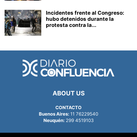
Incidentes frente al Congreso:
hubo detenidos durante la
protesta contra la...
ABOUT US
CONTACTO
Buenos Aires:
11 76229540
Neuquén:
299 4519103