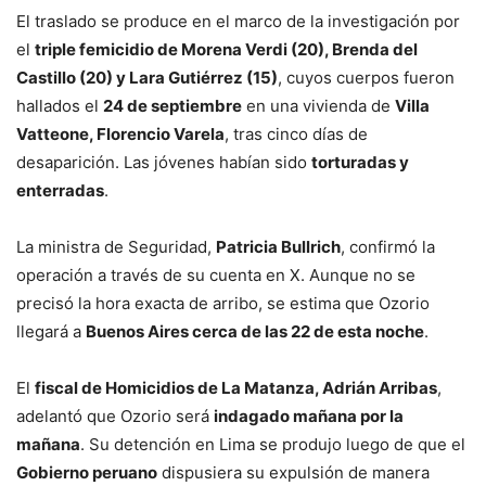
El traslado se produce en el marco de la investigación por
el
triple femicidio de Morena Verdi (20), Brenda del
Castillo (20) y Lara Gutiérrez (15)
, cuyos cuerpos fueron
hallados el
24 de septiembre
en una vivienda de
Villa
Vatteone, Florencio Varela
, tras cinco días de
desaparición. Las jóvenes habían sido
torturadas y
enterradas
.
La ministra de Seguridad,
Patricia Bullrich
, confirmó la
operación a través de su cuenta en X. Aunque no se
precisó la hora exacta de arribo, se estima que Ozorio
llegará a
Buenos Aires cerca de las 22 de esta noche
.
El
fiscal de Homicidios de La Matanza, Adrián Arribas
,
adelantó que Ozorio será
indagado mañana por la
mañana
. Su detención en Lima se produjo luego de que el
Gobierno peruano
dispusiera su expulsión de manera