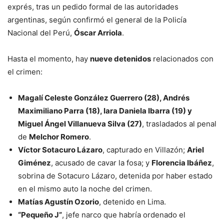
exprés, tras un pedido formal de las autoridades
argentinas, según confirmó el general de la Policía
Nacional del Perú,
Óscar Arriola
.
Hasta el momento, hay
nueve detenidos
relacionados con
el crimen:
Magalí Celeste González Guerrero (28), Andrés
Maximiliano Parra (18), Iara Daniela Ibarra (19) y
Miguel Ángel Villanueva Silva (27)
, trasladados al penal
de
Melchor Romero
.
Víctor Sotacuro Lázaro
, capturado en Villazón;
Ariel
Giménez
, acusado de cavar la fosa; y
Florencia Ibáñez
,
sobrina de Sotacuro Lázaro, detenida por haber estado
en el mismo auto la noche del crimen.
Matías Agustín Ozorio
, detenido en Lima.
“Pequeño J”
, jefe narco que habría ordenado el