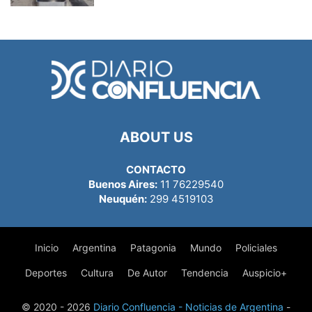
ABOUT US
CONTACTO
Buenos Aires:
11 76229540
Neuquén:
299 4519103
Inicio
Argentina
Patagonia
Mundo
Policiales
Deportes
Cultura
De Autor
Tendencia
Auspicio+
© 2020 - 2026
Diario Confluencia - Noticias de Argentina
-