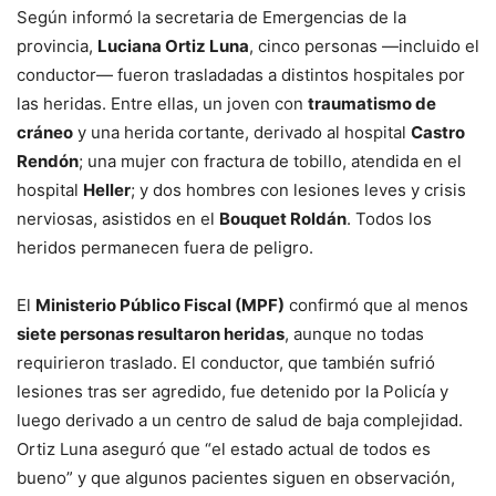
Según informó la secretaria de Emergencias de la
provincia,
Luciana Ortiz Luna
, cinco personas —incluido el
conductor— fueron trasladadas a distintos hospitales por
las heridas. Entre ellas, un joven con
traumatismo de
cráneo
y una herida cortante, derivado al hospital
Castro
Rendón
; una mujer con fractura de tobillo, atendida en el
hospital
Heller
; y dos hombres con lesiones leves y crisis
nerviosas, asistidos en el
Bouquet Roldán
. Todos los
heridos permanecen fuera de peligro.
El
Ministerio Público Fiscal (MPF)
confirmó que al menos
siete personas resultaron heridas
, aunque no todas
requirieron traslado. El conductor, que también sufrió
lesiones tras ser agredido, fue detenido por la Policía y
luego derivado a un centro de salud de baja complejidad.
Ortiz Luna aseguró que “el estado actual de todos es
bueno” y que algunos pacientes siguen en observación,