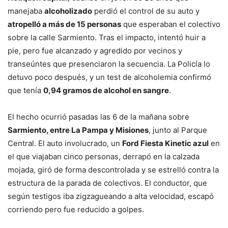
manejaba
alcoholizado
perdió el control de su auto y
atropelló a más de 15 personas
que esperaban el colectivo
sobre la calle Sarmiento. Tras el impacto, intentó huir a
pie, pero fue alcanzado y agredido por vecinos y
transeúntes que presenciaron la secuencia. La Policía lo
detuvo poco después, y un test de alcoholemia confirmó
que tenía
0,94 gramos de alcohol en sangre
.
El hecho ocurrió pasadas las 6 de la mañana sobre
Sarmiento, entre La Pampa y Misiones
, junto al Parque
Central. El auto involucrado, un
Ford Fiesta Kinetic azul
en
el que viajaban cinco personas, derrapó en la calzada
mojada, giró de forma descontrolada y se estrelló contra la
estructura de la parada de colectivos. El conductor, que
según testigos iba zigzagueando a alta velocidad, escapó
corriendo pero fue reducido a golpes.