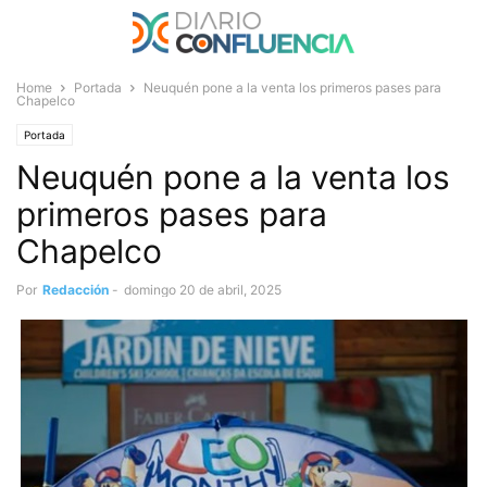
Home
Portada
Neuquén pone a la venta los primeros pases para
Chapelco
Portada
Neuquén pone a la venta los
primeros pases para
Chapelco
Por
Redacción
-
domingo 20 de abril, 2025