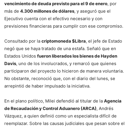
vencimiento de deuda previsto para el 9 de enero
, por
más de
4.300 millones de dólares
, y aseguró que el
Ejecutivo cuenta con el efectivo necesario y con
previsiones financieras para cumplir con ese compromiso.
Consultado por la
criptomoneda $Libra
, el jefe de Estado
negó que se haya tratado de una estafa. Señaló que en
Estados Unidos
fueron liberados los bienes de Hayden
Davis
, uno de los involucrados, y remarcó que quienes
participaron del proyecto lo hicieron de manera voluntaria.
No obstante, reconoció que, con el diario del lunes, se
arrepintió de haber impulsado la iniciativa.
En el plano político, Milei defendió al titular de la
Agencia
de Recaudación y Control Aduanero (ARCA)
, Andrés
Vázquez, a quien definió como un especialista difícil de
reemplazar. Sobre las causas judiciales que pesan sobre el