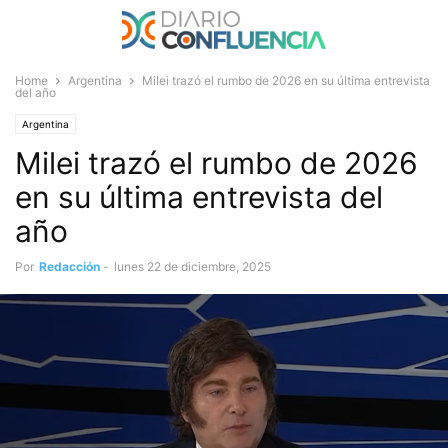
Home
Argentina
Milei trazó el rumbo de 2026 en su última entrevista
del año
Argentina
Milei trazó el rumbo de 2026
en su última entrevista del
año
Por
Redacción
-
lunes 22 de diciembre, 2025