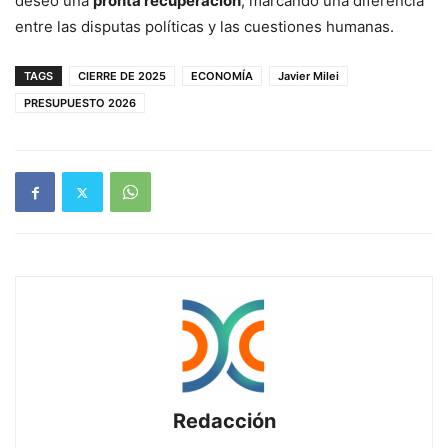
deseó una
pronta recuperación
, marcando una diferencia
entre las disputas políticas y las cuestiones humanas.
TAGS
CIERRE DE 2025
ECONOMÍA
Javier Milei
PRESUPUESTO 2026
Redacción