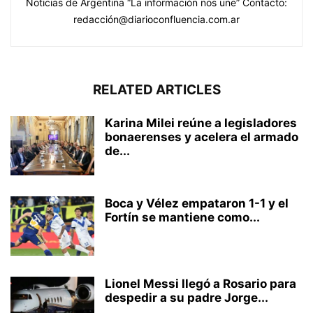
Noticias de Argentina “La información nos une” Contacto:
redacción@diarioconfluencia.com.ar
RELATED ARTICLES
Karina Milei reúne a legisladores
bonaerenses y acelera el armado
de...
Boca y Vélez empataron 1-1 y el
Fortín se mantiene como...
Lionel Messi llegó a Rosario para
despedir a su padre Jorge...