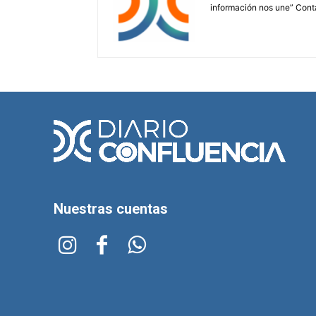
información nos une” Cont
Nuestras cuentas