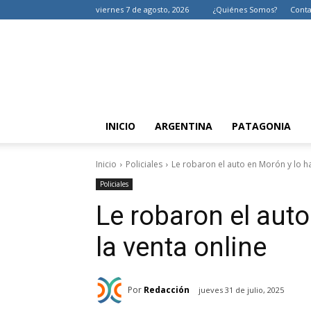
viernes 7 de agosto, 2026
¿Quiénes Somos?
Conta
INICIO
ARGENTINA
PATAGONIA
Inicio
Policiales
Le robaron el auto en Morón y lo hal
Policiales
Le robaron el auto
la venta online
Por
Redacción
jueves 31 de julio, 2025