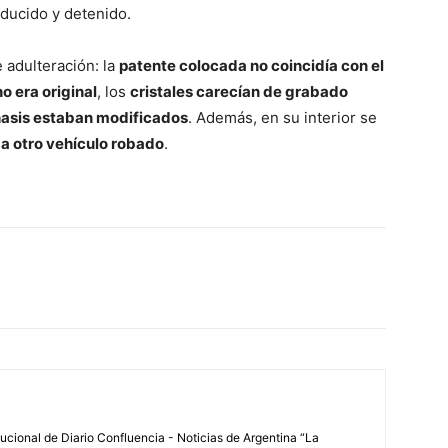
educido y detenido.
 adulteración: la
patente colocada no coincidía con el
o era original
, los
cristales carecían de grabado
asis estaban modificados
. Además, en su interior se
 a otro vehículo robado
.
tucional de Diario Confluencia - Noticias de Argentina “La