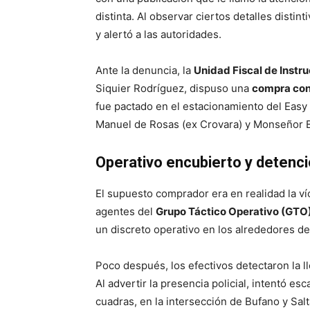
distinta. Al observar ciertos detalles disti
y alertó a las autoridades.
Ante la denuncia, la
Unidad Fiscal de Instr
Siquier Rodríguez, dispuso una
compra con
fue pactado en el estacionamiento del Easy 
Manuel de Rosas (ex Crovara) y Monseñor B
Operativo encubierto y detenc
El supuesto comprador era en realidad la v
agentes del
Grupo Táctico Operativo (GTO
un discreto operativo en los alrededores de
Poco después, los efectivos detectaron la 
Al advertir la presencia policial, intentó es
cuadras, en la intersección de Bufano y Salt