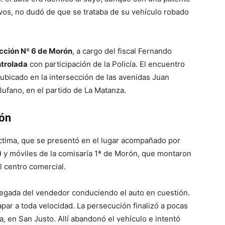
ntivos, no dudó de que se trataba de su vehículo robado
ucción Nº 6 de Morón
, a cargo del fiscal Fernando
trolada
con participación de la Policía. El encuentro
ubicado en la intersección de las avenidas Juan
ufano, en el partido de La Matanza.
ión
íctima, que se presentó en el lugar acompañado por
)
y móviles de la comisaría 1ª de Morón, que montaron
l centro comercial.
llegada del vendedor conduciendo el auto en cuestión.
capar a toda velocidad. La persecución finalizó a pocas
a, en San Justo. Allí abandonó el vehículo e intentó