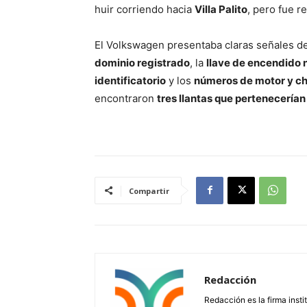
huir corriendo hacia
Villa Palito
, pero fue r
El Volkswagen presentaba claras señales de
dominio registrado
, la
llave de encendido n
identificatorio
y los
números de motor y ch
encontraron
tres llantas que pertenecerían
Compartir
Redacción
Redacción es la firma insti