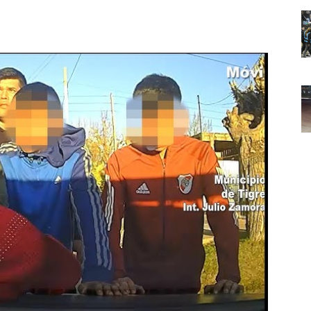
Noticias
de
Argentina