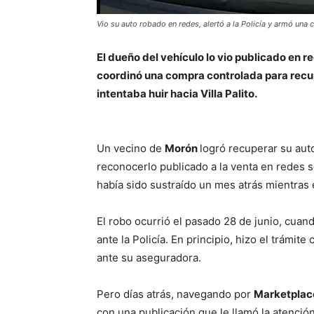
Vio su auto robado en redes, alertó a la Policía y armó una
El dueño del vehículo lo vio publicado en red
coordinó una compra controlada para recu
intentaba huir hacia Villa Palito.
Un vecino de
Morón
logró recuperar su aut
reconocerlo publicado a la venta en redes 
había sido sustraído un mes atrás mientras 
El robo ocurrió el pasado 28 de junio, cuan
ante la Policía. En principio, hizo el trámite 
ante su aseguradora.
Pero días atrás, navegando por
Marketplac
con una publicación que le llamó la atención