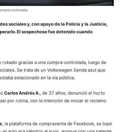
 compra controlada.
es sociales y, con apoyo de la Policía y la Justicia,
perarlo. El sospechoso fue detenido cuando
o robado gracias a una compra controlada, luego de
sociales. Se trata de un Volkswagen Senda azul que
estaba estacionado en la vía pública.
do
Carlos Andrés A.
, de 37 años, denunció el hurto
casi por rutina, con la intención de iniciar el reclamo
e
, la plataforma de compraventa de Facebook, se topó
: el auto era idéntico al suyo, aunque con una patente