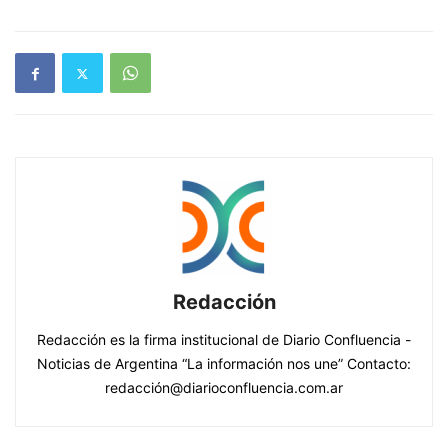
Redacción
Redacción es la firma institucional de Diario Confluencia -
Noticias de Argentina “La información nos une” Contacto:
redacción@diarioconfluencia.com.ar