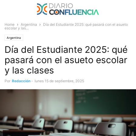
Home
Argentina
Día del Estudiante 2025: qué pasará con el asueto
escolar y las...
Argentina
Día del Estudiante 2025: qué
pasará con el asueto escolar
y las clases
Por
Redacción
-
lunes 15 de septiembre, 2025