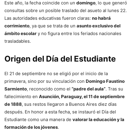
Este año, la fecha coincide con un
domingo
, lo que generó
consultas sobre un posible traslado del asueto al lunes 22.
Las autoridades educativas fueron claras:
no habrá
corrimiento
, ya que se trata de un
asunto exclusivo del
ámbito escolar
y no figura entre los feriados nacionales
trasladables.
Origen del Día del Estudiante
El 21 de septiembre no se eligió por el inicio de la
primavera, sino por su vinculación con
Domingo Faustino
Sarmiento
, reconocido como el
“padre del aula”
. Tras su
fallecimiento en
Asunción, Paraguay, el 11 de septiembre
de 1888
, sus restos llegaron a Buenos Aires diez días
después. En honor a esta fecha, se instauró el Día del
Estudiante como una manera de
valorar la educación y la
formación de los jóvenes
.