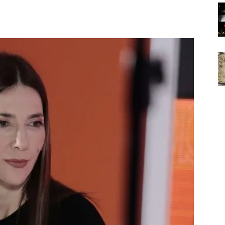
Noticias
de
Argentina