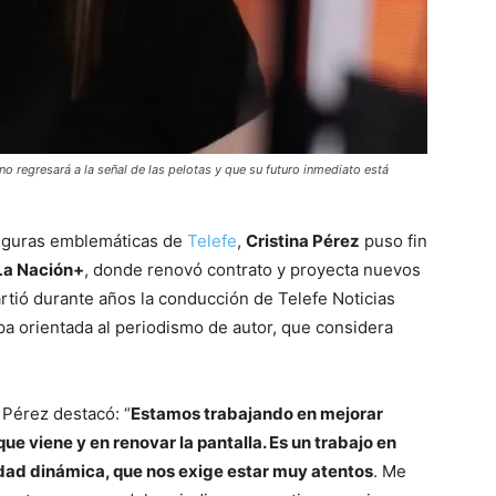
o regresará a la señal de las pelotas y que su futuro inmediato está
figuras emblemáticas de
Telefe
,
Cristina Pérez
puso fin
La Nación+
, donde renovó contrato y proyecta nuevos
rtió durante años la conducción de Telefe Noticias
apa orientada al periodismo de autor, que considera
, Pérez destacó: “
Estamos trabajando en mejorar
ue viene y en renovar la pantalla. Es un trabajo en
dad dinámica, que nos exige estar muy atentos
. Me