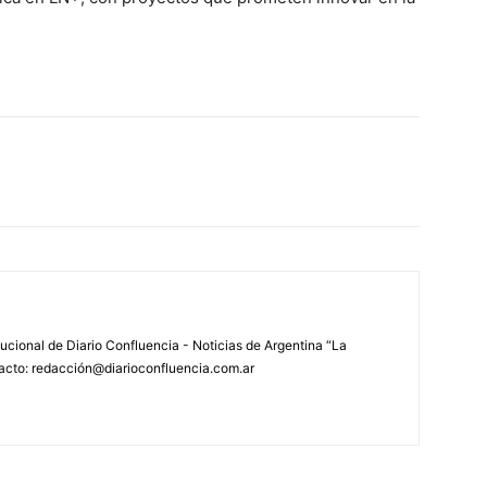
tucional de Diario Confluencia - Noticias de Argentina “La
acto: redacción@diarioconfluencia.com.ar