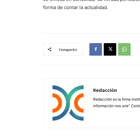
forma de contar la actualidad.
Compartir
Redacción
Redacción es la firma insti
información nos une” Cont