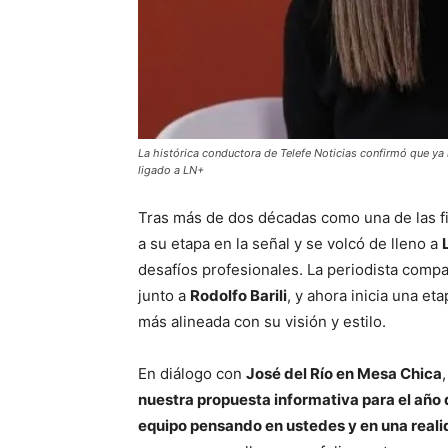
La histórica conductora de Telefe Noticias confirmó que ya n
ligado a LN+
Tras más de dos décadas como una de las 
a su etapa en la señal y se volcó de lleno a
desafíos profesionales. La periodista compa
junto a
Rodolfo Barili
, y ahora inicia una et
más alineada con su visión y estilo.
En diálogo con
José del Río en Mesa Chica
nuestra propuesta informativa para el año q
equipo pensando en ustedes y en una reali