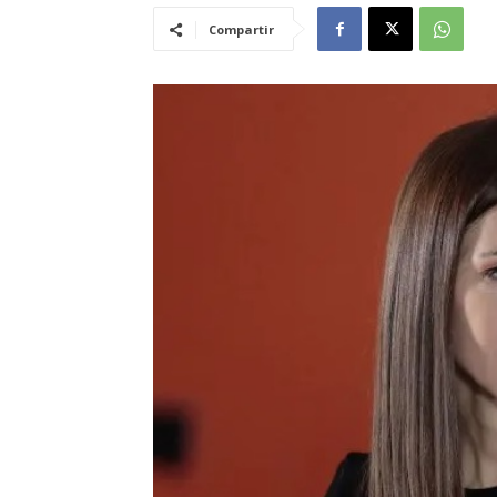
Compartir