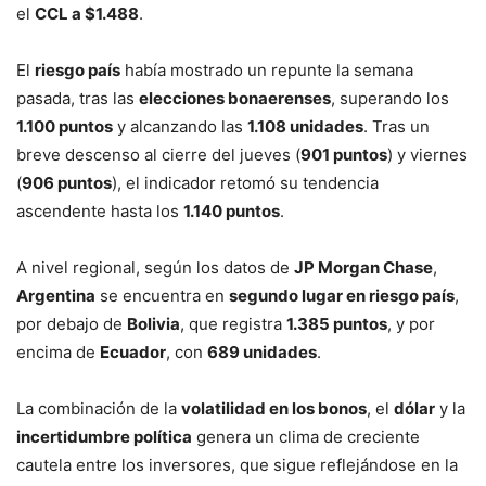
el
CCL a $1.488
.
El
riesgo país
había mostrado un repunte la semana
pasada, tras las
elecciones bonaerenses
, superando los
1.100 puntos
y alcanzando las
1.108 unidades
. Tras un
breve descenso al cierre del jueves (
901 puntos
) y viernes
(
906 puntos
), el indicador retomó su tendencia
ascendente hasta los
1.140 puntos
.
A nivel regional, según los datos de
JP Morgan Chase
,
Argentina
se encuentra en
segundo lugar en riesgo país
,
por debajo de
Bolivia
, que registra
1.385 puntos
, y por
encima de
Ecuador
, con
689 unidades
.
La combinación de la
volatilidad en los bonos
, el
dólar
y la
incertidumbre política
genera un clima de creciente
cautela entre los inversores, que sigue reflejándose en la