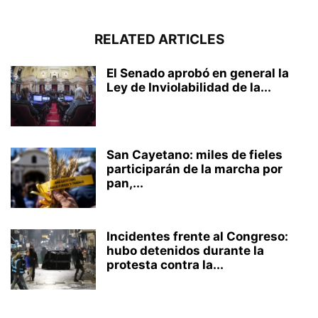
RELATED ARTICLES
El Senado aprobó en general la
Ley de Inviolabilidad de la...
San Cayetano: miles de fieles
participarán de la marcha por
pan,...
Incidentes frente al Congreso:
hubo detenidos durante la
protesta contra la...