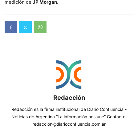
medición de
JP Morgan
.
Redacción
Redacción es la firma institucional de Diario Confluencia -
Noticias de Argentina “La información nos une” Contacto:
redacción@diarioconfluencia.com.ar