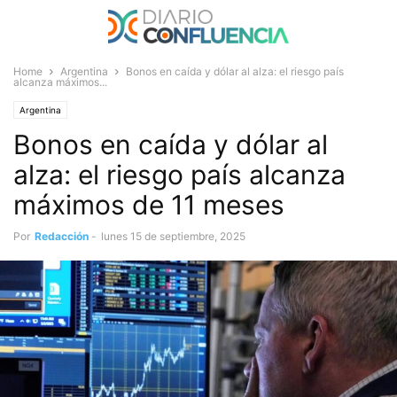
Home
Argentina
Bonos en caída y dólar al alza: el riesgo país
alcanza máximos...
Argentina
Bonos en caída y dólar al
alza: el riesgo país alcanza
máximos de 11 meses
Por
Redacción
-
lunes 15 de septiembre, 2025