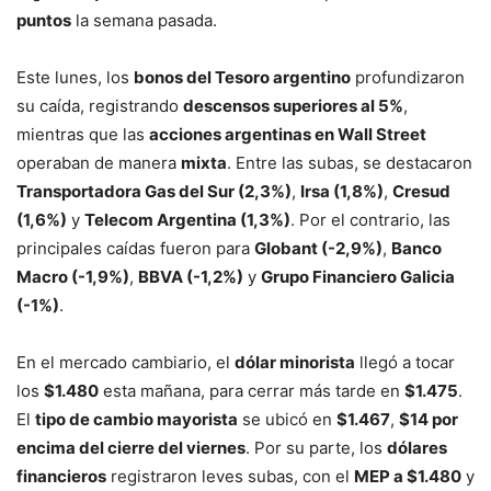
puntos
la semana pasada.
Este lunes, los
bonos del Tesoro argentino
profundizaron
su caída, registrando
descensos superiores al 5%
,
mientras que las
acciones argentinas en Wall Street
operaban de manera
mixta
. Entre las subas, se destacaron
Transportadora Gas del Sur (2,3%)
,
Irsa (1,8%)
,
Cresud
(1,6%)
y
Telecom Argentina (1,3%)
. Por el contrario, las
principales caídas fueron para
Globant (-2,9%)
,
Banco
Macro (-1,9%)
,
BBVA (-1,2%)
y
Grupo Financiero Galicia
(-1%)
.
En el mercado cambiario, el
dólar minorista
llegó a tocar
los
$1.480
esta mañana, para cerrar más tarde en
$1.475
.
El
tipo de cambio mayorista
se ubicó en
$1.467
,
$14 por
encima del cierre del viernes
. Por su parte, los
dólares
financieros
registraron leves subas, con el
MEP a $1.480
y