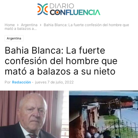
Home
Argentina
Bahia Blanca: La fuerte confesión del hombre que
mató a balazos a...
Argentina
Bahia Blanca: La fuerte
confesión del hombre que
mató a balazos a su nieto
Por
Redacción
-
jueves 7 de julio, 2022