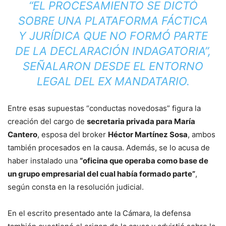
“
EL PROCESAMIENTO SE DICTÓ
SOBRE UNA PLATAFORMA FÁCTICA
Y JURÍDICA QUE NO FORMÓ PARTE
DE LA DECLARACIÓN INDAGATORIA
”,
SEÑALARON DESDE EL ENTORNO
LEGAL DEL EX MANDATARIO.
Entre esas supuestas “conductas novedosas” figura la
creación del cargo de
secretaria privada para María
Cantero
, esposa del broker
Héctor Martínez Sosa
, ambos
también procesados en la causa. Además, se lo acusa de
haber instalado una
“oficina que operaba como base de
un grupo empresarial del cual había formado parte”
,
según consta en la resolución judicial.
En el escrito presentado ante la Cámara, la defensa