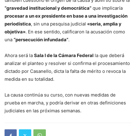
también cuestionó el origen de la causa y advirtió sobre la
“gravedad institucional y democrática”
que implicaría
procesar a un ex presidente en base a una investigación
periodística
, sin una pesquisa judicial
«seria, amplia y
objetiva»
. En ese sentido, calificaron la acusación como
una
“persecución infundada”
.
Ahora será la
Sala I de la Cámara Federal
la que deberá
analizar el planteo y resolver si confirma el procesamiento
dictado por Casanello, dicta la falta de mérito o revoca la
medida en su totalidad.
La causa continúa su curso, con nuevas medidas de
prueba en marcha, y podría derivar en otras definiciones
judiciales en las próximas semanas.