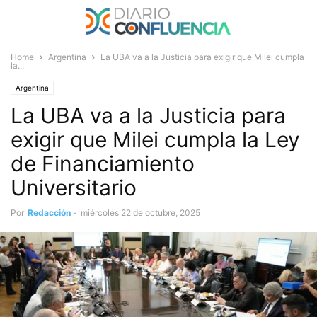
Home
Argentina
La UBA va a la Justicia para exigir que Milei cumpla
la...
Argentina
La UBA va a la Justicia para
exigir que Milei cumpla la Ley
de Financiamiento
Universitario
Por
Redacción
-
miércoles 22 de octubre, 2025