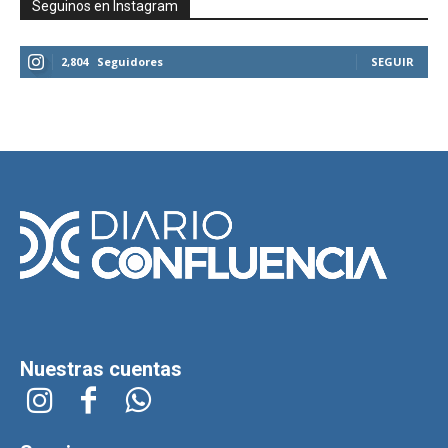
Seguinos en Instagram
2,804
Seguidores
SEGUIR
Nuestras cuentas