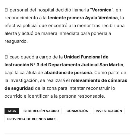
El personal del hospital decidió llamarla
“Verónica”
, en
reconocimiento a la
teniente primera Ayala Verónica
, la
efectiva policial que encontró a la menor tras recibir una
alerta y actuó de manera inmediata para ponerla a
resguardo.
El caso quedó a cargo de la
Unidad Funcional de
Instrucción N° 3 del Departamento Judicial San Martín
,
bajo la carátula de
abandono de persona
. Como parte de
la investigación, se realizará el
relevamiento de cámaras
de seguridad
de la zona para intentar reconstruir lo
ocurrido e identificar a la persona responsable.
TAGS
BEBÉ RECIÉN NACIDO
CONMOCIÓN
INVESTIGACIÓN
PROVINCIA DE BUENOS AIRES