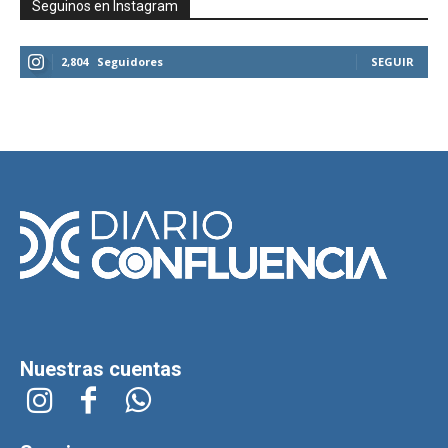
Seguinos en Instagram
2,804
Seguidores
SEGUIR
Nuestras cuentas