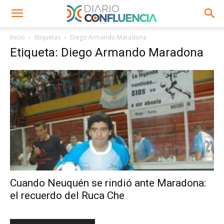
Inicio
Etiquetas
Diego Armando Maradona
Etiqueta: Diego Armando Maradona
Cuando Neuquén se rindió ante Maradona:
el recuerdo del Ruca Che