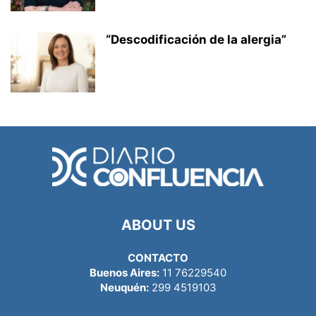
“Descodificación de la alergia”
ABOUT US
CONTACTO
Buenos Aires:
11 76229540
Neuquén:
299 4519103