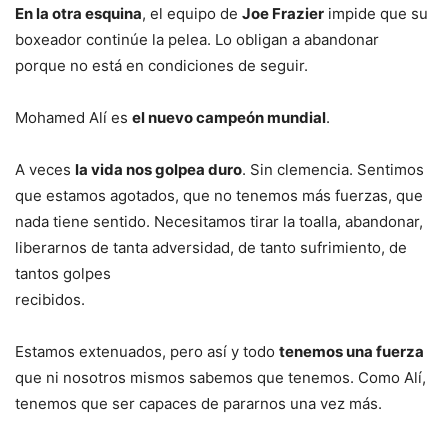
En la otra esquina
, el equipo de
Joe Frazier
impide que su
boxeador continúe la pelea. Lo obligan a abandonar
porque no está en condiciones de seguir.
Mohamed Alí es
el nuevo campeón mundial
.
A veces
la vida nos golpea duro
. Sin clemencia. Sentimos
que estamos agotados, que no tenemos más fuerzas, que
nada tiene sentido. Necesitamos tirar la toalla, abandonar,
liberarnos de tanta adversidad, de tanto sufrimiento, de
tantos golpes
recibidos.
Estamos extenuados, pero así y todo
tenemos una fuerza
que ni nosotros mismos sabemos que tenemos. Como Alí,
tenemos que ser capaces de pararnos una vez más.