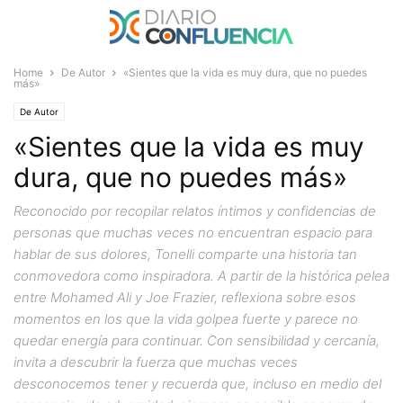
Home
De Autor
«Sientes que la vida es muy dura, que no puedes
más»
De Autor
«Sientes que la vida es muy
dura, que no puedes más»
Reconocido por recopilar relatos íntimos y confidencias de
personas que muchas veces no encuentran espacio para
hablar de sus dolores, Tonelli comparte una historia tan
conmovedora como inspiradora. A partir de la histórica pelea
entre Mohamed Ali y Joe Frazier, reflexiona sobre esos
momentos en los que la vida golpea fuerte y parece no
quedar energía para continuar. Con sensibilidad y cercanía,
invita a descubrir la fuerza que muchas veces
desconocemos tener y recuerda que, incluso en medio del