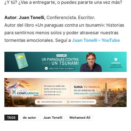
¿Y tú? ¿Vas a entregarte, o puedes pararte una vez más?
Autor
:
Juan Tonelli,
Conferencista. Escritor.
Autor del libro «
Un paraguas contra un tsunami
«: historias
para sentirnos menos solos y poder atravesar nuestras
tormentas emocionales. Seguí a
Juan Tonelli – YouTube
TAGS
de autor
Juan Tonelli
Mohamed Alí