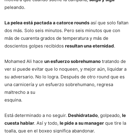
peleando.
La pelea está pactada a catorce rounds
así que solo faltan
dos más. Solo seis minutos. Pero seis minutos que con
más de cuarenta grados de temperatura y más de
doscientos golpes recibidos
resultan una eternidad
.
Mohamed Ali hace
un esfuerzo sobrehumano
tratando de
ver si puede evitar que lo noqueen, y mejor aún, liquidar a
su adversario. No lo logra. Después de otro round que es
una carnicería y un esfuerzo sobrehumano, regresa
maltrecho a su
esquina.
Está determinado a no seguir.
Deshidratado
, golpeado,
le
cuesta hablar
. Así y todo,
le pide a su manager
que tire la
toalla, que en el boxeo significa abandonar.