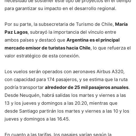
necesidad de sostener este tipo de proyectos en el tiempo
para garantizar su impacto en el desarrollo regional.
Por su parte, la subsecretaria de Turismo de Chile,
María
Paz Lagos
, subrayó la importancia del vínculo entre
ambos países y destacó que
Argentina es el principal
mercado emisor de turistas hacia Chile
, lo que refuerza el
valor estratégico de esta conexión.
Los vuelos serán operados con aeronaves Airbus A320,
con capacidad para 174 pasajeros, y se estima que la ruta
podría transportar
alrededor de 25 mil pasajeros anuales
.
Desde Neuquén, habrá salidas los martes y viernes a las
13 y los jueves y domingos a las 20.20, mientras que
desde Santiago partirán los martes y viernes a las 10 y los
jueves y domingos a las 16.45.
En cuanto a las tarifas, los pasajes varían según la