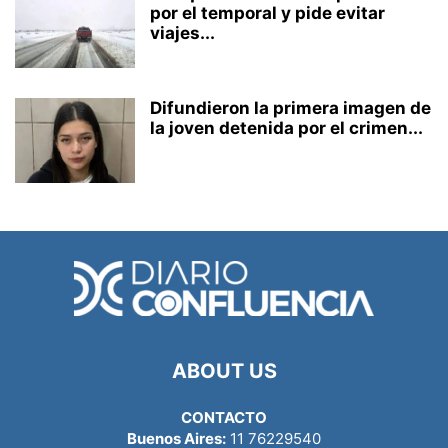
por el temporal y pide evitar
viajes...
Difundieron la primera imagen de
la joven detenida por el crimen...
ABOUT US
CONTACTO
Buenos Aires:
11 76229540