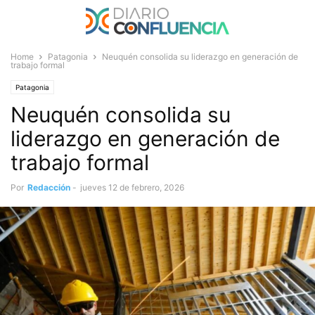
Home
Patagonia
Neuquén consolida su liderazgo en generación de
trabajo formal
Patagonia
Neuquén consolida su
liderazgo en generación de
trabajo formal
Por
Redacción
-
jueves 12 de febrero, 2026