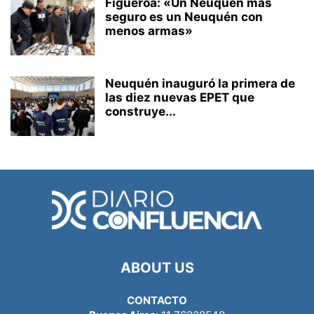
Figueroa: «Un Neuquén más
seguro es un Neuquén con
menos armas»
Neuquén inauguró la primera de
las diez nuevas EPET que
construye...
ABOUT US
CONTACTO