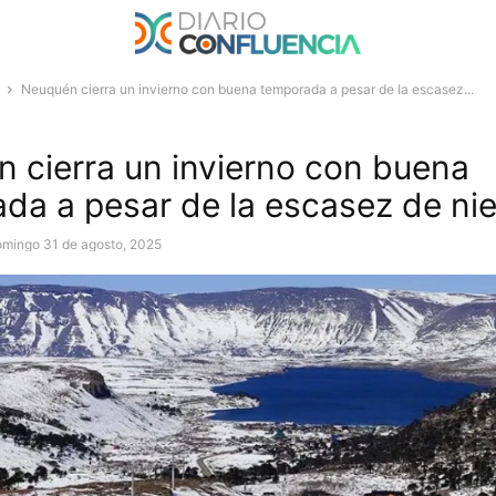
Neuquén cierra un invierno con buena temporada a pesar de la escasez...
 cierra un invierno con buena
da a pesar de la escasez de ni
omingo 31 de agosto, 2025