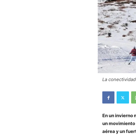
La conectividad
En un invierno 
un movimiento t
aérea y un fuer