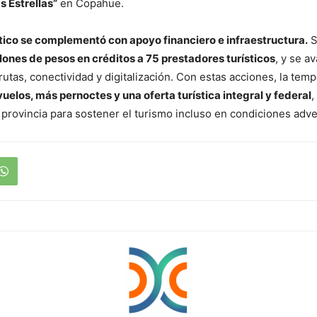
s Estrellas”
en Copahue.
stico se complementó con apoyo financiero e infraestructura.
S
lones de pesos en créditos a 75 prestadores turísticos
, y se a
rutas, conectividad y digitalización. Con estas acciones, la te
uelos, más pernoctes y una oferta turística integral y federal
,
 provincia para sostener el turismo incluso en condiciones adve