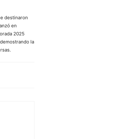
e destinaron
vanzó en
mporada 2025
 demostrando la
rsas.