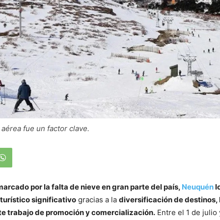
 aérea fue un factor clave.
marcado por la falta de nieve en gran parte del país,
Neuquén
l
urístico significativo
gracias a la
diversificación de destinos,
te trabajo de promoción y comercialización.
Entre el 1 de julio 