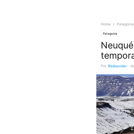
Home
Patagonia
Patagonia
Neuquén
tempora
Por
Redacción
-
d