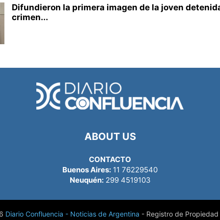
Difundieron la primera imagen de la joven detenida
crimen...
ABOUT US
CONTACTO
Buenos Aires:
11 76229540
Neuquén:
299 4519103
26
Diario Confluencia - Noticias de Argentina
- Registro de Propiedad 