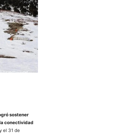
ogró sostener
 la conectividad
y el 31 de