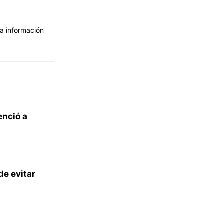
La información
enció a
de evitar