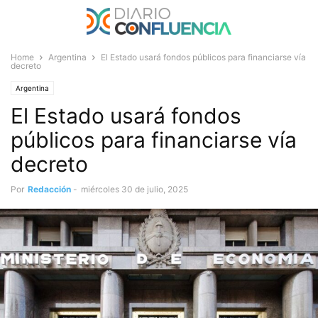
Home
Argentina
El Estado usará fondos públicos para financiarse vía
decreto
Argentina
El Estado usará fondos
públicos para financiarse vía
decreto
Por
Redacción
-
miércoles 30 de julio, 2025