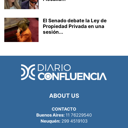
El Senado debate la Ley de
Propiedad Privada en una
sesión...
ABOUT US
CONTACTO
Buenos Aires:
11 76229540
Neuquén:
299 4519103