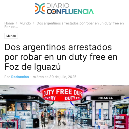
Home
Mundo
Dos argentinos arrestados por robar en un duty free en
Foz de...
Mundo
Dos argentinos arrestados
por robar en un duty free en
Foz de Iguazú
Por
Redacción
-
miércoles 30 de julio, 2025