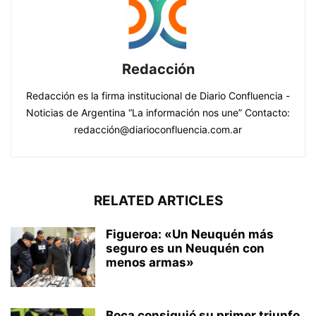
Redacción
Redacción es la firma institucional de Diario Confluencia -
Noticias de Argentina “La información nos une” Contacto:
redacción@diarioconfluencia.com.ar
RELATED ARTICLES
Figueroa: «Un Neuquén más
seguro es un Neuquén con
menos armas»
Boca consiguió su primer triunfo