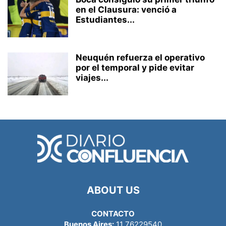
en el Clausura: venció a
Estudiantes...
Neuquén refuerza el operativo
por el temporal y pide evitar
viajes...
ABOUT US
CONTACTO
Buenos Aires:
11 76229540