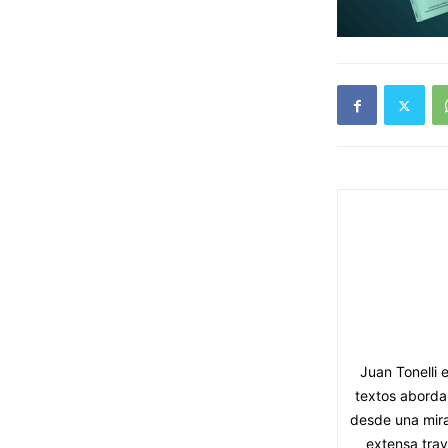
Juan Tonelli 
textos abordan
desde una mira
extensa tray