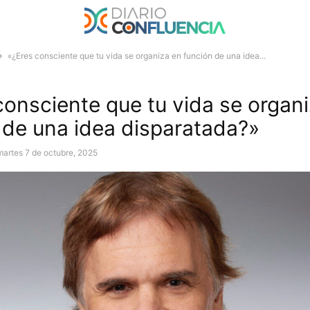
«¿Eres consciente que tu vida se organiza en función de una idea...
consciente que tu vida se organ
 de una idea disparatada?»
martes 7 de octubre, 2025