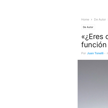
Home
De Autor
De Autor
«¿Eres 
función
Por
Juan Tonelli
-