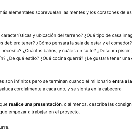
más elementales sobrevuelan las mentes y los corazones de esa
 características y ubicación del terreno? ¿Qué tipo de casa ima
es debiera tener? ¿Cómo pensará la sala de estar y el comedo
 necesita? ¿Cuántos baños, y cuáles en suite? ¿Deseará piscina?
ín? ¿De qué estilo? ¿Qué cocina querrá? ¿Le gustará tener una
es son infinitos pero se terminan cuando el millonario
entra a la
saluda cordialmente a cada uno, y se sienta en la cabecera.
 que
realice una presentación
, o al menos, describa las consign
que empezar a trabajar en el proyecto.
urre.