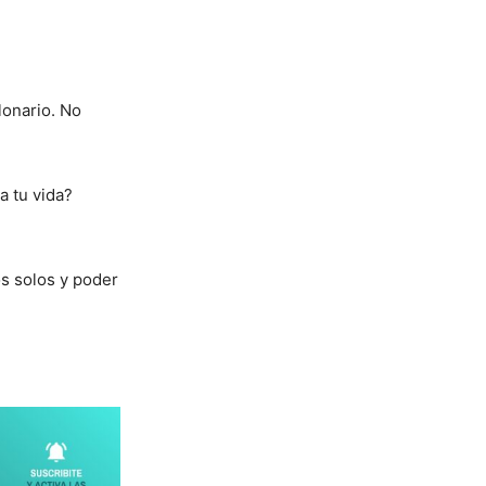
lonario. No
a tu vida?
os solos y poder