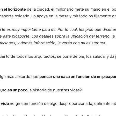
n el horizonte
de la ciudad, el millonario mete su mano en el bo
icaporte oxidado. Lo apoya en la mesa y mirándolos fijamente a t
rte es muy importante para mí. Por lo cual, les pido que diseñen
e este picaporte. Los detalles sobre la ubicación del terreno, la
itaciones, y demás información, la verán con mi asistente».
ierto de todos los arquitectos, se pone de pie, los saluda, y da
algo más absurdo que
pensar una casa en función de un picapo
 ¿no
es un poco
la historia de nuestras vidas?
 vida
no gira en función de algo desproporcionado, delirante, 