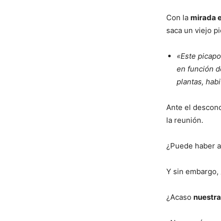
Con la
mirada e
saca un viejo p
«Este picapo
en función d
plantas, hab
Ante el desconc
la reunión.
¿Puede haber 
Y sin embargo,
¿Acaso
nuestra