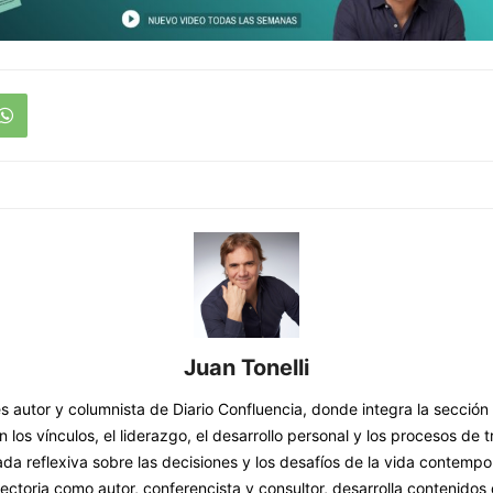
Juan Tonelli
es autor y columnista de Diario Confluencia, donde integra la sección
 los vínculos, el liderazgo, el desarrollo personal y los procesos de 
da reflexiva sobre las decisiones y los desafíos de la vida contemp
ectoria como autor, conferencista y consultor, desarrolla contenidos 