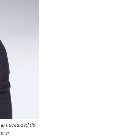
 la necesidad de
peran.