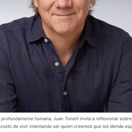
profundamente humana, Juan Tonelli invita a reflexionar sobre
 costo de vivir intentando ser quien creemos que los demás es