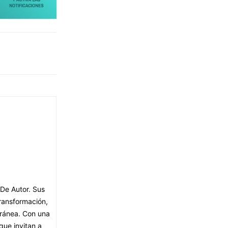
 De Autor. Sus
transformación,
oránea. Con una
que invitan a