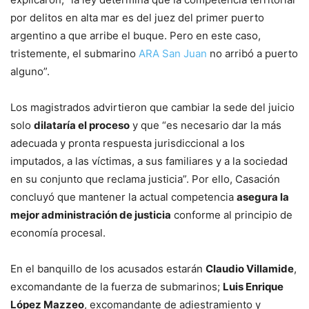
por delitos en alta mar es del juez del primer puerto
argentino a que arribe el buque. Pero en este caso,
tristemente, el submarino
ARA San Juan
no arribó a puerto
alguno”.
Los magistrados advirtieron que cambiar la sede del juicio
solo
dilataría el proceso
y que “es necesario dar la más
adecuada y pronta respuesta jurisdiccional a los
imputados, a las víctimas, a sus familiares y a la sociedad
en su conjunto que reclama justicia”. Por ello, Casación
concluyó que mantener la actual competencia
asegura la
mejor administración de justicia
conforme al principio de
economía procesal.
En el banquillo de los acusados estarán
Claudio Villamide
,
excomandante de la fuerza de submarinos;
Luis Enrique
López Mazzeo
, excomandante de adiestramiento y