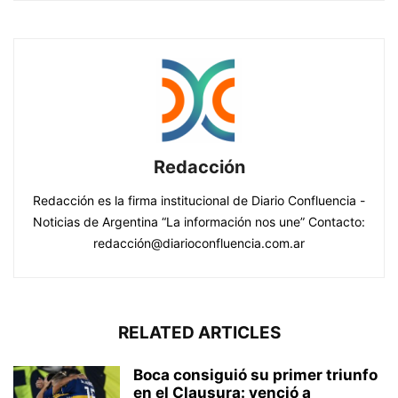
Redacción
Redacción es la firma institucional de Diario Confluencia -
Noticias de Argentina “La información nos une” Contacto:
redacción@diarioconfluencia.com.ar
RELATED ARTICLES
Boca consiguió su primer triunfo
en el Clausura: venció a