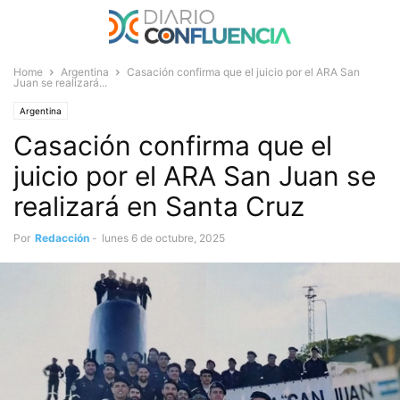
Home
Argentina
Casación confirma que el juicio por el ARA San
Juan se realizará...
Argentina
Casación confirma que el
juicio por el ARA San Juan se
realizará en Santa Cruz
Por
Redacción
-
lunes 6 de octubre, 2025