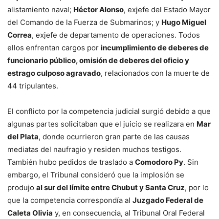
alistamiento naval;
Héctor Alonso
, exjefe del Estado Mayor
del Comando de la Fuerza de Submarinos; y
Hugo Miguel
Correa
, exjefe de departamento de operaciones. Todos
ellos enfrentan cargos por
incumplimiento de deberes de
funcionario público, omisión de deberes del oficio y
estrago culposo agravado
, relacionados con la muerte de
44 tripulantes.
El conflicto por la competencia judicial surgió debido a que
algunas partes solicitaban que el juicio se realizara en
Mar
del Plata
, donde ocurrieron gran parte de las causas
mediatas del naufragio y residen muchos testigos.
También hubo pedidos de traslado a
Comodoro Py
. Sin
embargo, el Tribunal consideró que la implosión se
produjo
al sur del límite entre Chubut y Santa Cruz
, por lo
que la competencia correspondía al
Juzgado Federal de
Caleta Olivia
y, en consecuencia, al Tribunal Oral Federal