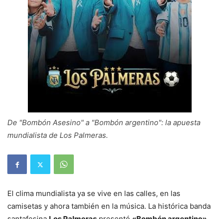
De "Bombón Asesino" a "Bombón argentino": la apuesta
mundialista de Los Palmeras.
El clima mundialista ya se vive en las calles, en las
camisetas y ahora también en la música. La histórica banda
santafesina
Los Palmeras
presentó
«Bombón argentino»
,