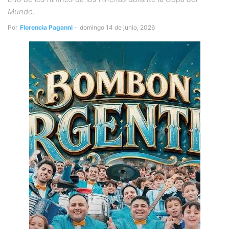
Mundo.
Por
Florencia Paganni
-
domingo 14 de junio, 2026