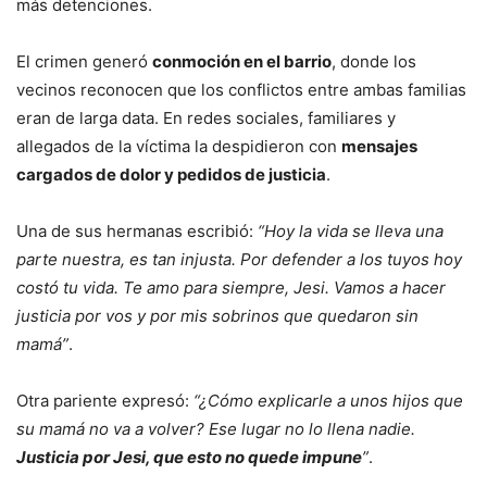
más detenciones.
El crimen generó
conmoción en el barrio
, donde los
vecinos reconocen que los conflictos entre ambas familias
eran de larga data. En redes sociales, familiares y
allegados de la víctima la despidieron con
mensajes
cargados de dolor y pedidos de justicia
.
Una de sus hermanas escribió:
“Hoy la vida se lleva una
parte nuestra, es tan injusta. Por defender a los tuyos hoy
costó tu vida. Te amo para siempre, Jesi. Vamos a hacer
justicia por vos y por mis sobrinos que quedaron sin
mamá”
.
Otra pariente expresó:
“¿Cómo explicarle a unos hijos que
su mamá no va a volver? Ese lugar no lo llena nadie.
Justicia por Jesi, que esto no quede impune
”
.