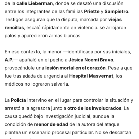
de la
calle Lieberman
, donde se desató una discusión
entre los integrantes de las familias
Priette
y
Sampietro
.
Testigos aseguran que la disputa, marcada por
viejas
rencillas
, escaló rápidamente en violencia: se arrojaron
palos y aparecieron armas blancas.
En ese contexto, la menor —identificada por sus iniciales,
A.P.
— apuñaló en el pecho a
Jésica Noemí Bravo
,
provocándole una
lesión mortal en el corazón
. Pese a que
fue trasladada de urgencia al
Hospital Masvernat
, los
médicos no lograron salvarla.
La
Policía
intervino en el lugar para controlar la situación y
arrestó a la agresora junto a
otro de los involucrados
. La
causa quedó bajo investigación judicial, aunque la
condición de
menor de edad
de la autora del ataque
plantea un escenario procesal particular. No se descartan