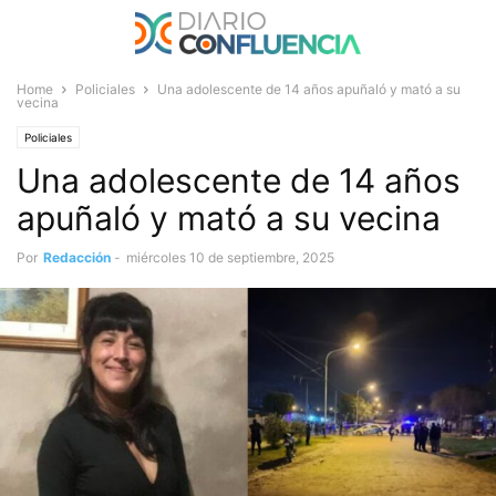
Home
Policiales
Una adolescente de 14 años apuñaló y mató a su
vecina
Policiales
Una adolescente de 14 años
apuñaló y mató a su vecina
Por
Redacción
-
miércoles 10 de septiembre, 2025