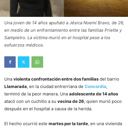
Una joven de 14 años apuñaló a Jésica Noemí Bravo, de 26,
en medio de un enfrentamiento entre las familias Priette y
Sampietro. La víctima murió en el hospital pese a los
esfuerzos médicos.
Una
violenta confrontación entre dos familias
del barrio
Llamarada
, en la ciudad entrerriana de
Concordia
,
terminó de la peor manera. Una
adolescente de 14 años
atacó con un cuchillo a su
vecina de 26
, quien murió poco
después en el hospital a causa de la herida.
El hecho ocurrió este
martes por la tarde
, en una vivienda