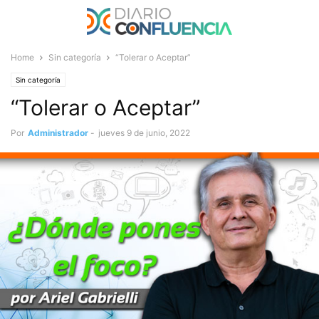
Home
Sin categoría
“Tolerar o Aceptar”
Sin categoría
“Tolerar o Aceptar”
Por
Administrador
-
jueves 9 de junio, 2022