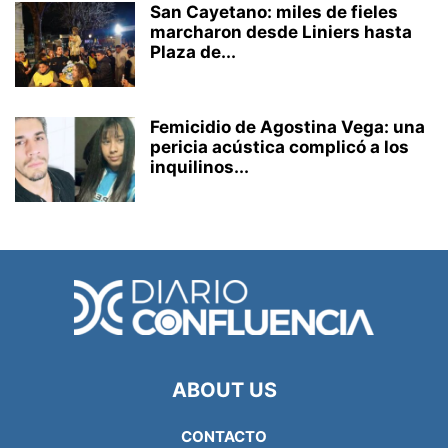
San Cayetano: miles de fieles
marcharon desde Liniers hasta
Plaza de...
Femicidio de Agostina Vega: una
pericia acústica complicó a los
inquilinos...
ABOUT US
CONTACTO