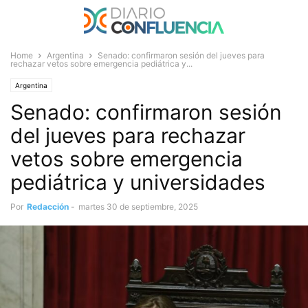
Home
Argentina
Senado: confirmaron sesión del jueves para
rechazar vetos sobre emergencia pediátrica y...
Argentina
Senado: confirmaron sesión
del jueves para rechazar
vetos sobre emergencia
pediátrica y universidades
Por
Redacción
-
martes 30 de septiembre, 2025