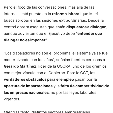
Pero el foco de las conversaciones, más allá de las
internas, está puesto en la
reforma laboral
que Milei
busca aprobar en las sesiones extraordinarias. Desde la
central obrera aseguran que están
dispuestos a dialogar
,
aunque advierten que el Ejecutivo debe
“entender que
dialogar no es imponer”
.
“Los trabajadores no son el problema, el sistema ya se fue
modernizando con los años”, señalan fuentes cercanas a
Gerardo Martínez
, líder de la UOCRA, uno de los gremios
con mejor vínculo con el Gobierno. Para la CGT, los
verdaderos obstáculos para el empleo
pasan por
la
apertura de importaciones
y la
falta de competitividad de
las empresas nacionales
, no por las leyes laborales
vigentes.
Mientras tanto, distintos sectores empresariales,