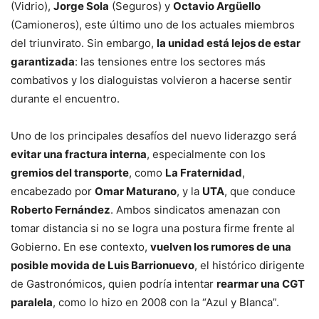
(Vidrio),
Jorge Sola
(Seguros) y
Octavio Argüello
(Camioneros), este último uno de los actuales miembros
del triunvirato. Sin embargo,
la unidad está lejos de estar
garantizada
: las tensiones entre los sectores más
combativos y los dialoguistas volvieron a hacerse sentir
durante el encuentro.
Uno de los principales desafíos del nuevo liderazgo será
evitar una fractura interna
, especialmente con los
gremios del transporte
, como
La Fraternidad
,
encabezado por
Omar Maturano
, y la
UTA
, que conduce
Roberto Fernández
. Ambos sindicatos amenazan con
tomar distancia si no se logra una postura firme frente al
Gobierno. En ese contexto,
vuelven los rumores de una
posible movida de Luis Barrionuevo
, el histórico dirigente
de Gastronómicos, quien podría intentar
rearmar una CGT
paralela
, como lo hizo en 2008 con la “Azul y Blanca”.