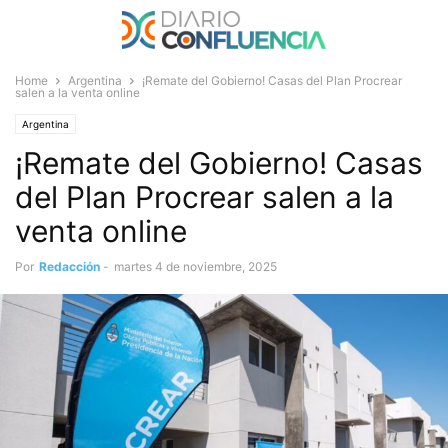
Home
Argentina
¡Remate del Gobierno! Casas del Plan Procrear
salen a la venta online
Argentina
¡Remate del Gobierno! Casas
del Plan Procrear salen a la
venta online
Por
Redacción
-
martes 4 de noviembre, 2025