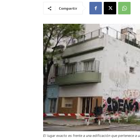
Compartir
El lugar exacto es frente a una edificación que pertenece a 