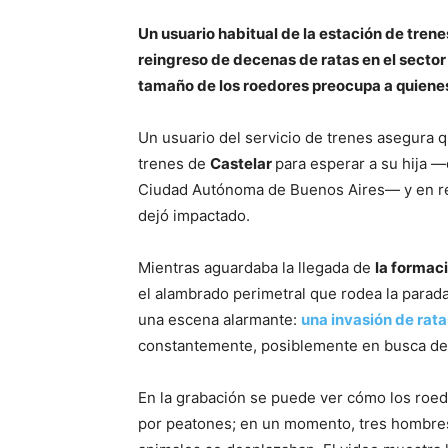
Un usuario habitual de la estación de trenes
reingreso de decenas de ratas en el sector 
tamaño de los roedores preocupa a quienes 
Un usuario del servicio de trenes asegura 
trenes de
Castelar
para esperar a su hija —
Ciudad Autónoma de Buenos Aires— y en rei
dejó impactado.
Mientras aguardaba la llegada de
la formac
el alambrado perimetral que rodea la parada 
una escena alarmante:
una invasión de rat
constantemente, posiblemente en busca de 
En la grabación se puede ver cómo los roed
por peatones; en un momento, tres hombres