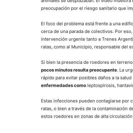
animales se desplazaban. El video muestra 
preocupación por el riesgo sanitario que imp
El foco del problema está frente a una edifi
cerca de una parada de colectivos. Por eso,
intervención urgente tanto a Trenes Argenti
ratas, como al Municipio, responsable del e
Si bien la presencia de roedores en terreno
pocos minutos resulta preocupante
. La ur
rápido para evitar posibles daños a la salu
enfermedades como
leptospirosis, hantavi
Estas infecciones pueden contagiarse por co
ratas, o bien a través de la contaminación d
estos roedores en zonas de alta circulación