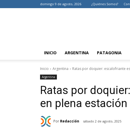
domingo 9 de agosto, 2026
¿Quiénes Somos?
Con
INICIO
ARGENTINA
PATAGONIA
Inicio
Argentina
Ratas por doquier: escalofriante e
Argentina
Ratas por doquier
en plena estación
Por
Redacción
sábado 2 de agosto, 2025