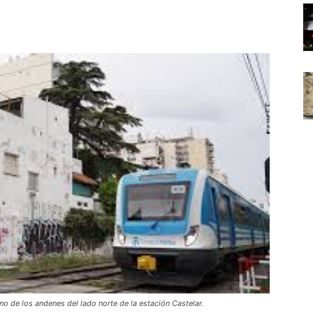
Noticias
de
Argentina
uno de los andenes del lado norte de la estación Castelar.