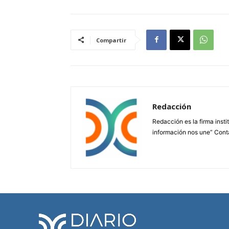
Compartir
Redacción
Redacción es la firma insti
información nos une” Cont