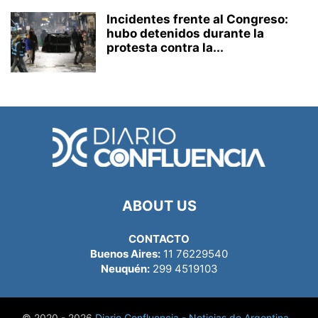
Incidentes frente al Congreso:
hubo detenidos durante la
protesta contra la...
ABOUT US
CONTACTO
Buenos Aires:
11 76229540
Neuquén:
299 4519103
© 2020 - 2026
Diario Confluencia - Noticias de Argentina
-