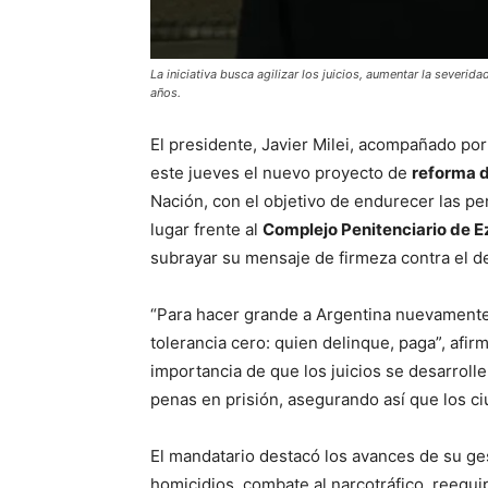
La iniciativa busca agilizar los juicios, aumentar la severi
años.
El presidente, Javier Milei, acompañado por
este jueves el nuevo proyecto de
reforma d
Nación, con el objetivo de endurecer las pen
lugar frente al
Complejo Penitenciario de E
subrayar su mensaje de firmeza contra el de
“Para hacer grande a Argentina nuevamente
tolerancia cero: quien delinque, paga”, afi
importancia de que los juicios se desarrol
penas en prisión, asegurando así que los c
El mandatario destacó los avances de su ges
homicidios, combate al narcotráfico, reequi