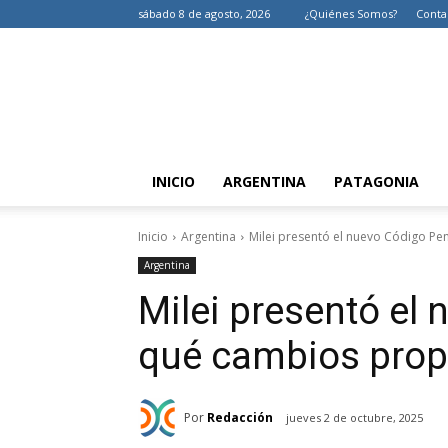
sábado 8 de agosto, 2026
¿Quiénes Somos?
Conta
INICIO
ARGENTINA
PATAGONIA
Inicio
Argentina
Milei presentó el nuevo Código Pen
Argentina
Milei presentó el 
qué cambios propo
Por
Redacción
jueves 2 de octubre, 2025