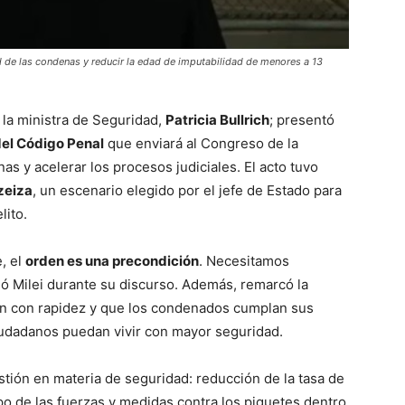
dad de las condenas y reducir la edad de imputabilidad de menores a 13
 la ministra de Seguridad,
Patricia Bullrich
; presentó
el Código Penal
que enviará al Congreso de la
as y acelerar los procesos judiciales. El acto tuvo
zeiza
, un escenario elegido por el jefe de Estado para
lito.
, el
orden es una precondición
. Necesitamos
rmó Milei durante su discurso. Además, remarcó la
len con rapidez y que los condenados cumplan sus
iudadanos puedan vivir con mayor seguridad.
tión en materia de seguridad: reducción de la tasa de
po de las fuerzas y medidas contra los piquetes dentro