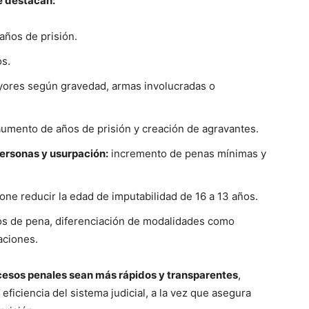
e destacan:
años de prisión.
os.
ores según gravedad, armas involucradas o
umento de años de prisión y creación de agravantes.
 personas y usurpación:
incremento de penas mínimas y
ne reducir la edad de imputabilidad de 16 a 13 años.
os de pena, diferenciación de modalidades como
aciones.
cesos penales sean más rápidos y transparentes
,
 eficiencia del sistema judicial, a la vez que asegura