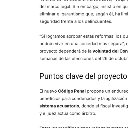
del marco legal. Sin embargo, insistió en q
eliminar el garantismo que, según él, ha lim
seguridad frente a los delincuentes.
“Si logramos aprobar estas reformas, los q
podrán vivir en una sociedad más segura”, e
proyecto dependerá de la
voluntad del Con
semanas de las elecciones del 26 de octubr
Puntos clave del proyect
El nuevo
Código Penal
propone un endurecim
beneficios para condenados y la agilizació
sistema acusatorio
, donde el fiscal invest
y el juez actúa como árbitro.