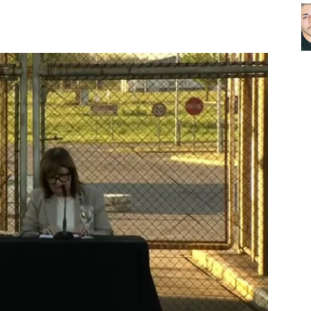
Noticias
de
Argentina