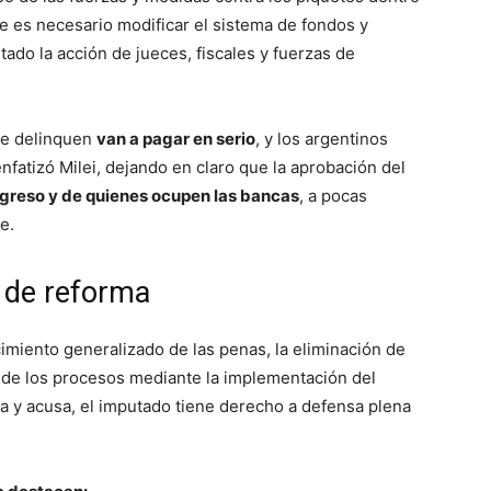
ue es necesario modificar el sistema de fondos y
itado la acción de jueces, fiscales y fuerzas de
ue delinquen
van a pagar en serio
, y los argentinos
nfatizó Milei, dejando en claro que la aprobación del
greso y de quienes ocupen las bancas
, a pocas
e.
o de reforma
iento generalizado de las penas, la eliminación de
n de los procesos mediante la implementación del
iga y acusa, el imputado tiene derecho a defensa plena