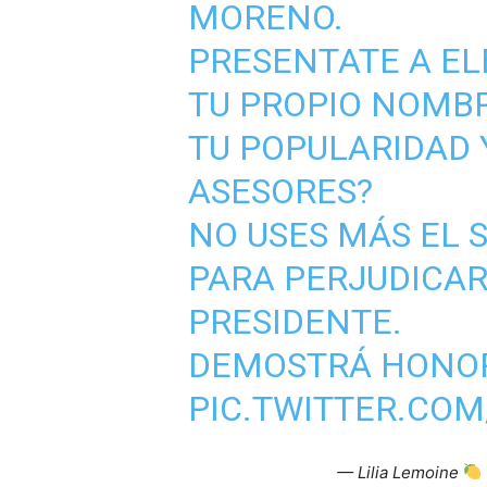
MORENO.
PRESENTATE A EL
TU PROPIO NOMBR
TU POPULARIDAD Y
ASESORES?
NO USES MÁS EL 
PARA PERJUDICAR
PRESIDENTE.
DEMOSTRÁ HONO
PIC.TWITTER.CO
— Lilia Lemoine