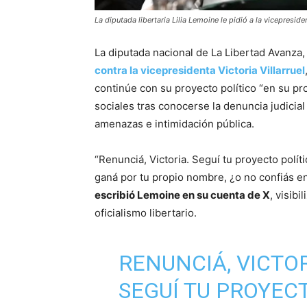
La diputada libertaria Lilia Lemoine le pidió a la vicepresiden
La diputada nacional de La Libertad Avanza
contra la vicepresidenta Victoria Villarruel
continúe con su proyecto político “en su pr
sociales tras conocerse la denuncia judicial
amenazas e intimidación pública.
“Renunciá, Victoria. Seguí tu proyecto polí
ganá por tu propio nombre, ¿o no confiás en
escribió Lemoine en su cuenta de X
, visib
oficialismo libertario.
RENUNCIÁ, VICTOR
SEGUÍ TU PROYEC