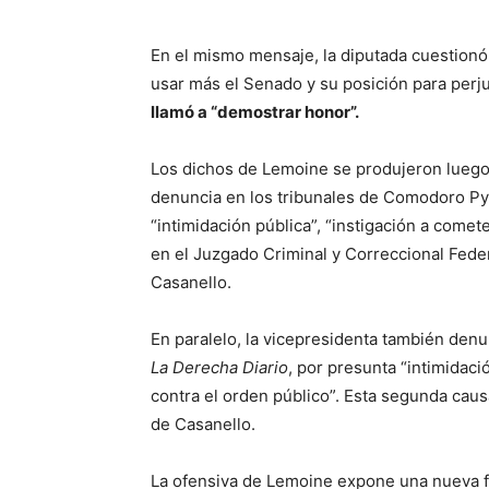
En el mismo mensaje, la diputada cuestionó e
usar más el Senado y su posición para perjud
llamó a “demostrar honor”.
Los dichos de Lemoine se produjeron luego 
denuncia en los tribunales de Comodoro Py
“intimidación pública”, “instigación a comete
en el Juzgado Criminal y Correccional Fede
Casanello.
En paralelo, la vicepresidenta también denun
La Derecha Diario
, por presunta “intimidac
contra el orden público”. Esta segunda cau
de Casanello.
La ofensiva de Lemoine expone una nueva fis