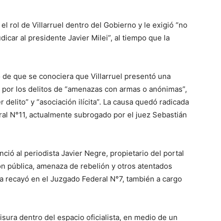
l rol de Villarruel dentro del Gobierno y le exigió “no
icar al presidente Javier Milei”, al tiempo que la
de que se conociera que Villarruel presentó una
 por los delitos de “amenazas con armas o anónimas”,
r delito” y “asociación ilícita”. La causa quedó radicada
ral N°11, actualmente subrogado por el juez Sebastián
ció al periodista Javier Negre, propietario del portal
ión pública, amenaza de rebelión y otros atentados
sa recayó en el Juzgado Federal N°7, también a cargo
ura dentro del espacio oficialista, en medio de un