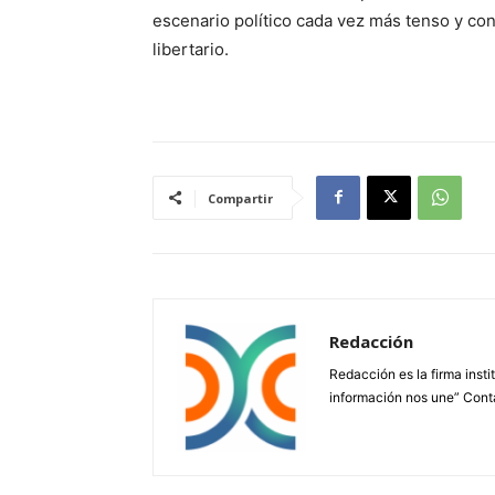
escenario político cada vez más tenso y con
libertario.
Compartir
Redacción
Redacción es la firma insti
información nos une” Cont