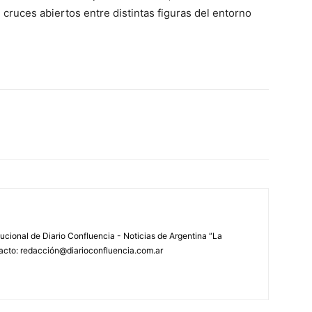
 cruces abiertos entre distintas figuras del entorno
tucional de Diario Confluencia - Noticias de Argentina “La
acto: redacción@diarioconfluencia.com.ar