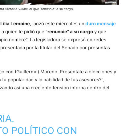
ta Victoria Villarruel que “renuncie” a su cargo.
,
Lilia Lemoine
, lanzó este miércoles un
duro mensaje
, a quien le pidió que “
renuncie” a su cargo
y que
opio nombre”. La legisladora se expresó en redes
 presentada por la titular del Senado por presuntas
tico con (Guillermo) Moreno. Presentate a elecciones y
 tu popularidad y la habilidad de tus asesores?”,
ilizando así una creciente tensión interna dentro del
IA.
TO POLÍTICO CON