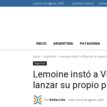
jueves 6 de agosto, 2026
¿Quiénes Somos?
Conta
INICIO
ARGENTINA
PATAGONIA
Inicio
Argentina
Lemoine instó a Villarruel a renunc
Argentina
Lemoine instó a Vi
lanzar su propio p
Por
Redacción
miércoles 6 de agosto, 2025