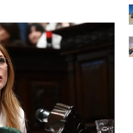
Noticias
de
Argentina