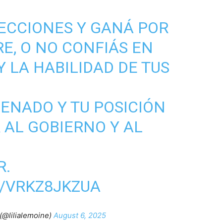
ECCIONES Y GANÁ POR
E, O NO CONFIÁS EN
 LA HABILIDAD DE TUS
SENADO Y TU POSICIÓN
 AL GOBIERNO Y AL
R.
M/VRKZ8JKZUA
(@lilialemoine)
August 6, 2025