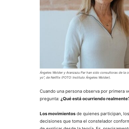
Ángeles Wolder y Aranzazu Par han sido consultoras de la cr
yo", de Netflix (FOTO: Instituto Ángeles Wolder).
Cuando una persona observa por primera v
pregunta:
¿Qué está ocurriendo realmente
Los movimientos
de quienes participan, lo
decisiones que toma el constelador conform
de explicar desde la teoría. Es, precisamen