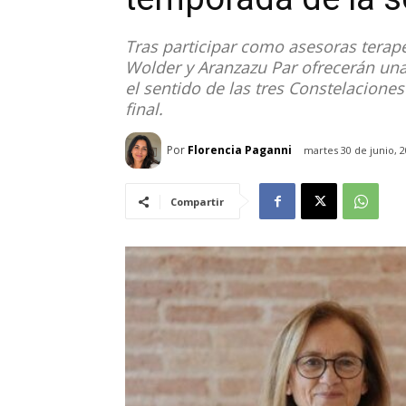
Tras participar como asesoras terapé
Wolder y Aranzazu Par ofrecerán una
el sentido de las tres Constelacion
final.
Por
Florencia Paganni
martes 30 de junio, 
Compartir