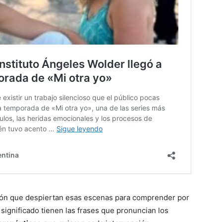
ón que despiertan esas escenas para comprender por
significado tienen las frases que pronuncian los