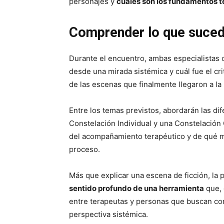
personajes y
cuáles son los fundamentos t
Comprender lo que suced
Durante el encuentro, ambas especialistas
desde una mirada sistémica y cuál fue el cr
de las escenas que finalmente llegaron a la 
Entre los temas previstos, abordarán las di
Constelación Individual y una Constelación
del acompañamiento terapéutico y de qué m
proceso.
Más que explicar una escena de ficción, la
sentido profundo de una herramienta
que, 
entre terapeutas y personas que buscan co
perspectiva sistémica.