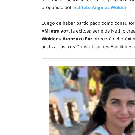
propuesta del
Instituto Ángeles Wolder
.
Luego de haber participado como consultora
«Mi otra yo»
, la exitosa serie de Netflix cr
Wolder
y
Aranzazu Par
ofrecerán el próxi
analizar las tres Constelaciones Familiares q