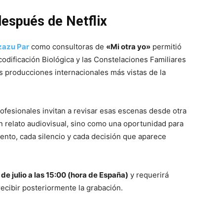
después de Netflix
zazu Par
como consultoras de
«Mi otra yo»
permitió
odificación Biológica y las Constelaciones Familiares
s producciones internacionales más vistas de la
ofesionales invitan a revisar esas escenas desde otra
 relato audiovisual, sino como una oportunidad para
nto, cada silencio y cada decisión que aparece
 de julio a las 15:00 (hora de España)
y requerirá
 recibir posteriormente la grabación.