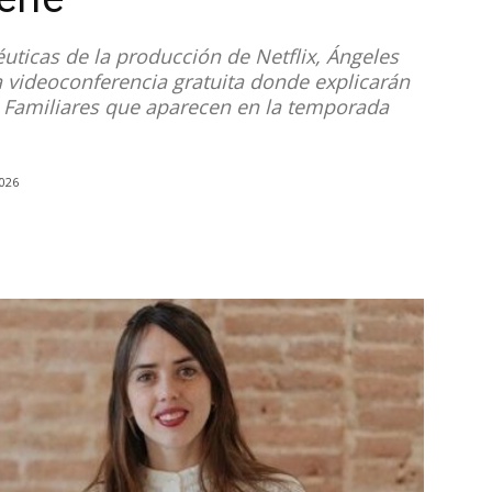
uticas de la producción de Netflix, Ángeles
 videoconferencia gratuita donde explicarán
es Familiares que aparecen en la temporada
Noticias
2026
de
Argentina