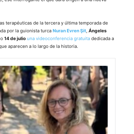
s terapéuticas de la tercera y última temporada de
eada por la guionista turca
Nuran Evren Şit
,
Ángeles
mo
14 de julio
una videoconferencia gratuita
dedicada a
ue aparecen a lo largo de la historia.