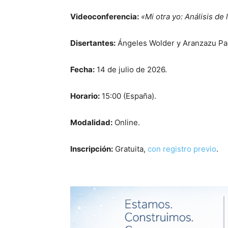
Videoconferencia:
«Mi otra yo: Análisis d
Disertantes:
Ángeles Wolder y Aranzazu Pa
Fecha:
14 de julio de 2026.
Horario:
15:00 (España).
Modalidad:
Online.
Inscripción:
Gratuita,
con registro previo
.