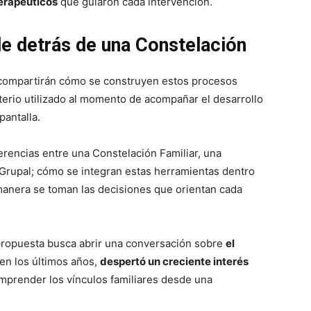
erapéuticos
que guiaron cada intervención.
e detrás de una Constelación
 compartirán cómo se construyen estos procesos
iterio utilizado al momento de acompañar el desarrollo
pantalla.
ferencias entre una Constelación Familiar, una
 Grupal; cómo se integran estas herramientas dentro
anera se toman las decisiones que orientan cada
 propuesta busca abrir una conversación sobre
el
en los últimos años,
despertó un creciente interés
mprender los vínculos familiares desde una