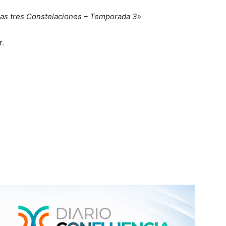
e las tres Constelaciones – Temporada 3»
r.