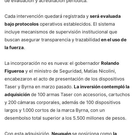
de evaluación y acreditación periódica.
Cada intervención quedará registrada y
será evaluada
bajo protocolos
operativos establecidos. El sistema
incluye mecanismos de supervisión institucional que
buscan asegurar transparencia y trazabilidad
en el uso de
la fuerza
.
La incorporación no es nueva: el gobernador
Rolando
Figueroa
y el ministro de Seguridad, Matías Nicolini,
encabezaron el acto de presentación de los dispositivos
Taser y Byrna en marzo pasado.
La inversión contempló la
adquisición
de 100 armas Taser con accesorios, cartuchos
y 200 cámaras corporales, además de 100 dispositivos
largos y 1.000 cortos de la marca Byrna, con un
desembolso total superior a los 5.500 millones de pesos.
Con esta adquisición,
Neuquén
se posiciona como
la