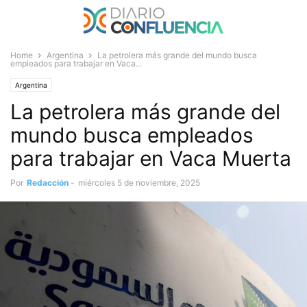
Home
Argentina
La petrolera más grande del mundo busca
empleados para trabajar en Vaca...
Argentina
La petrolera más grande del
mundo busca empleados
para trabajar en Vaca Muerta
Por
Redacción
-
miércoles 5 de noviembre, 2025