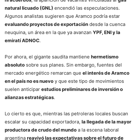
natural licuado (GNL)
encendió las especulaciones.
Algunos analistas sugieren que Aramco podría estar
evaluando proyectos de exportación
desde la cuenca
neuquina, un área en la que ya avanzan
YPF, ENI y la
emiratí ADNOC
.
Por ahora, el gigante saudita mantiene
hermetismo
absoluto
sobre sus planes. Sin embargo, fuentes del
mercado energético remarcan que
el interés de Aramco
en el país no es nuevo
y que este tipo de movimientos
suelen anticipar
estudios preliminares de inversión o
alianzas estratégicas
.
Lo cierto es que, mientras las petroleras locales buscan
escalar su capacidad exportadora,
la llegada de la mayor
productora de crudo del mundo
a la escena laboral
argentina
reavivó las expectativas sobre el futuro de