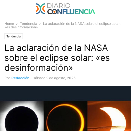
Home
Tendencia
La aclaración de la NASA sobre el eclipse solar:
«es desinformación»
Tendencia
La aclaración de la NASA
sobre el eclipse solar: «es
desinformación»
Por
Redacción
-
sábado 2 de agosto, 2025