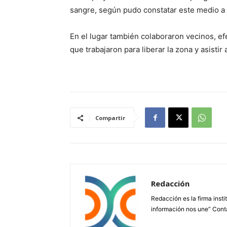
sangre, según pudo constatar este medio a 
En el lugar también colaboraron vecinos, ef
que trabajaron para liberar la zona y asistir 
Compartir
Redacción
Redacción es la firma insti
información nos une” Cont