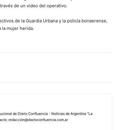
través de un video del operativo.
ectivos de la Guardia Urbana y la policía bonaerense,
a la mujer herida.
tucional de Diario Confluencia - Noticias de Argentina “La
acto: redacción@diarioconfluencia.com.ar