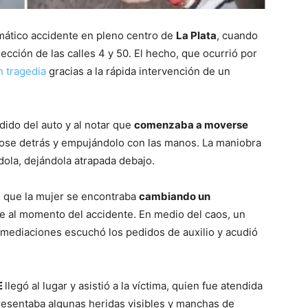
mático accidente en pleno centro de
La Plata
, cuando
sección de las calles 4 y 50. El hecho, que ocurrió por
n tragedia
gracias a la rápida intervención de un
dido del auto y al notar que
comenzaba a moverse
dose detrás y empujándolo con las manos. La maniobra
dola, dejándola atrapada debajo.
 que la mujer se encontraba
cambiando un
he al momento del accidente. En medio del caos, un
inmediaciones escuchó los pedidos de auxilio y acudió
E
llegó al lugar y asistió a la víctima, quien fue atendida
Presentaba algunas heridas visibles y manchas de