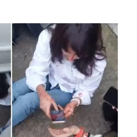
Noticias
de
Argentina