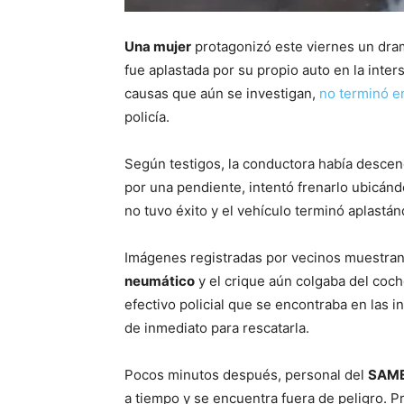
Una mujer
protagonizó este viernes un dra
fue aplastada por su propio auto en la inter
causas que aún se investigan,
no terminó e
policía.
Según testigos, la conductora había descen
por una pendiente, intentó frenarlo ubicán
no tuvo éxito y el vehículo terminó aplastán
Imágenes registradas por vecinos muestran
neumático
y el crique aún colgaba del coc
efectivo policial que se encontraba en las 
de inmediato para rescatarla.
Pocos minutos después, personal del
SAM
a tiempo y se encuentra fuera de peligro. 