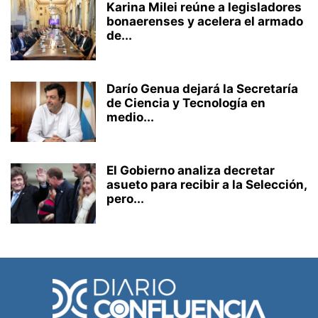
Karina Milei reúne a legisladores
bonaerenses y acelera el armado
de...
Darío Genua dejará la Secretaría
de Ciencia y Tecnología en
medio...
El Gobierno analiza decretar
asueto para recibir a la Selección,
pero...