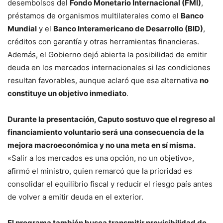
desembolsos del
Fondo Monetario Internacional (FMI)
,
préstamos de organismos multilaterales como el
Banco
Mundial
y el
Banco Interamericano de Desarrollo (BID)
,
créditos con garantía y otras herramientas financieras.
Además, el Gobierno dejó abierta la posibilidad de emitir
deuda en los mercados internacionales si las condiciones
resultan favorables, aunque aclaró que esa alternativa
no
constituye un objetivo inmediato
.
Durante la presentación, Caputo sostuvo que el regreso al
financiamiento voluntario será una consecuencia de la
mejora macroeconómica y no una meta en sí misma.
«Salir a los mercados es una opción, no un objetivo»,
afirmó el ministro, quien remarcó que la prioridad es
consolidar el equilibrio fiscal y reducir el riesgo país antes
de volver a emitir deuda en el exterior.
El programa también busca transmitir previsibilidad de