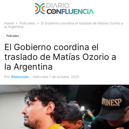
Home
Policiales
El Gobierno coordina el traslado de Matías Ozorio a
la Argentina
Policiales
El Gobierno coordina el
traslado de Matías Ozorio a
la Argentina
Por
Redacción
-
miércoles 1 de octubre, 2025