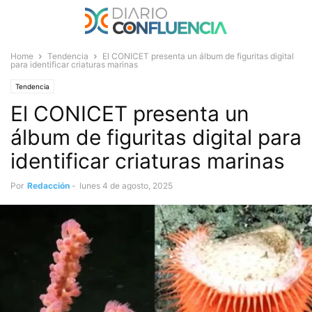
Home
Tendencia
El CONICET presenta un álbum de figuritas digital
para identificar criaturas marinas
Tendencia
El CONICET presenta un
álbum de figuritas digital para
identificar criaturas marinas
Por
Redacción
-
lunes 4 de agosto, 2025