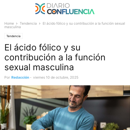
Home
Tendencia
El ácido fólico y su contribución a la función sexual
masculina
Tendencia
El ácido fólico y su
contribución a la función
sexual masculina
Por
Redacción
-
viernes 10 de octubre, 2025