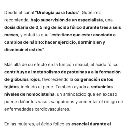
Desde el canal
“Urología para todos”
, Gutiérrez
recomienda,
bajo supervisión de un especialista
, una
dosis diaria de 0,5 mg de ácido fólico durante tres a seis
meses
, y enfatiza que “
esto tiene que estar asociado a
cambios de hábito: hacer ejercicio, dormir bien y
disminuir el estrés
”.
Más allá de su efecto en la función sexual, el ácido fólico
contribuye al metabolismo de proteínas y a la formación
de glóbulos rojos
, favoreciendo la
oxigenación de los
tejidos
, incluido el pene. También ayuda a
reducir los
niveles de homocisteína
, un aminoácido que en exceso
puede dañar los vasos sanguíneos y aumentar el riesgo de
enfermedades cardiovasculares.
En las mujeres, el ácido fólico es
esencial durante el