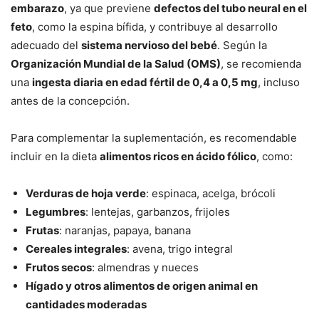
embarazo
, ya que previene
defectos del tubo neural en el
feto
, como la espina bífida, y contribuye al desarrollo
adecuado del
sistema nervioso del bebé
. Según la
Organización Mundial de la Salud (OMS)
, se recomienda
una
ingesta diaria en edad fértil de 0,4 a 0,5 mg
, incluso
antes de la concepción.
Para complementar la suplementación, es recomendable
incluir en la dieta
alimentos ricos en ácido fólico
, como:
Verduras de hoja verde
: espinaca, acelga, brócoli
Legumbres
: lentejas, garbanzos, frijoles
Frutas
: naranjas, papaya, banana
Cereales integrales
: avena, trigo integral
Frutos secos
: almendras y nueces
Hígado y otros alimentos de origen animal en
cantidades moderadas