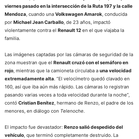
viernes pasado en la intersección de la Ruta 197 y la calle
Mendoza
, cuando una
Volkswagen Amarok
, conducida
por
Michael Jean Carballo
, de 23 años, impactó
violentamente contra el
Renault 12
en el que viajaba la
familia.
Las imágenes captadas por las cámaras de seguridad de la
zona muestran que el
Renault cruzó con el semáforo en
rojo
, mientras que la camioneta circulaba a
una velocidad
extremadamente alta
. “El velocímetro quedó clavado en
160, así que iba aún más rápido. Las cámaras lo registran
pasando varias veces a toda velocidad durante la noche”,
contó
Cristian Benítez
, hermano de Renzo, el padre de los
menores, en diálogo con
Telenoche
.
El impacto fue devastador:
Renzo salió despedido del
vehículo
, que terminó completamente destruido. La