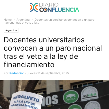
Home
Argentina
Docentes universitarios convocan a un paro
nacional tras el veto a la...
Argentina
Docentes universitarios
convocan a un paro nacional
tras el veto a la ley de
financiamiento
Por
Redacción
-
jueves 11 de septiembre, 2025